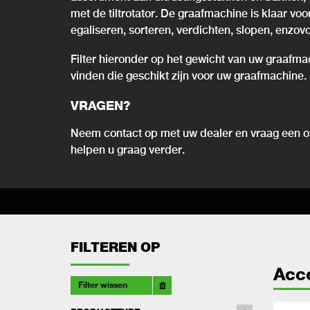
met de tiltrotator. De graafmachine is klaar vo
egaliseren, sorteren, verdichten, slopen, enzovo
Filter hieronder op het gewicht van uw graafma
vinden die geschikt zijn voor uw graafmachine.
VRAGEN?
Neem contact op met uw dealer en vraag een of
helpen u graag verder.
FILTEREN OP
Acc
Filter wissen