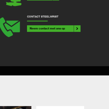
CONTACT STEELWRIST
Neem contact met ons op