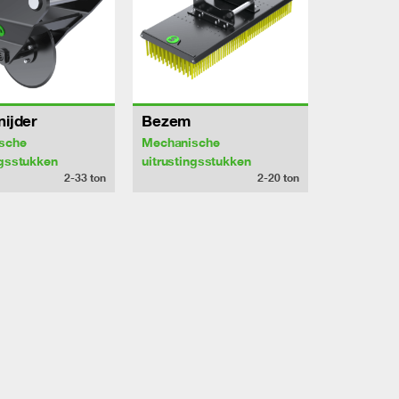
nijder
Bezem
sche
Mechanische
ngsstukken
uitrustingsstukken
2-33
ton
2-20
ton