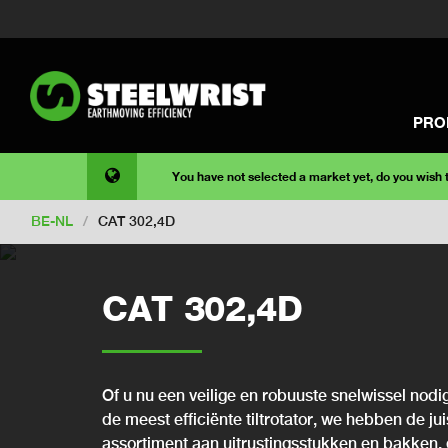
PRO
You have not selected a market yet, do you wish
BE-NL
/
CAT 302,4D
CAT 302,4D
Of u nu een veilige en robuuste snelwissel nodig
de meest efficiënte tiltrotator, we hebben de ju
assortiment aan uitrustingsstukken en bakken, 