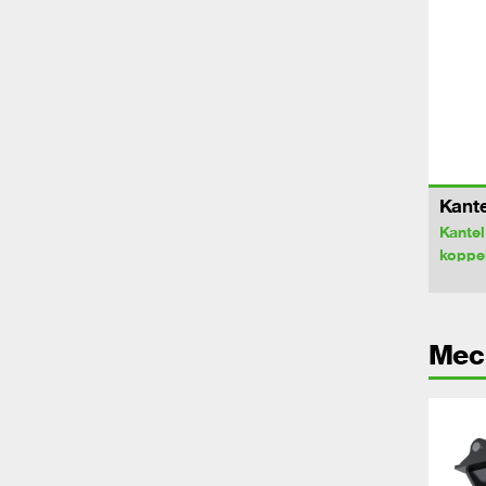
Kant
Kantel
koppe
Mec