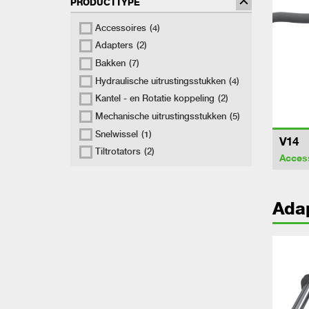
PRODUCTTYPE
Accessoires
(4)
Adapters
(2)
Bakken
(7)
Hydraulische uitrustingsstukken
(4)
Kantel - en Rotatie koppeling
(2)
Mechanische uitrustingsstukken
(5)
Snelwissel
(1)
V14
Tiltrotators
(2)
Acces
Ada