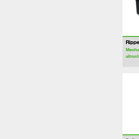
Rippe
Mecha
uitrus