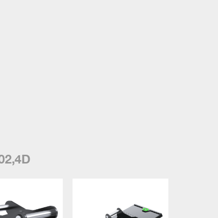
02,4D