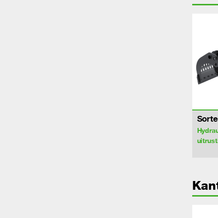
Sorte
Hydrau
uitrus
Kant