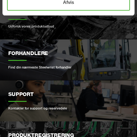
Afvis
PRODUKTER
Udforsk vores produktudbud
FORHANDLERE
Find din nærmeste Steelwrist forhandler
SUPPORT
Kontakter for support og reservedele
PRODUKTREGISTRERING