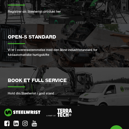
Registrer dit Steelwrist-produkt her
OPEN-S STANDARD
Vi er i overensstemmelse med den åbne industristandard for
fuldautomatiske hurtigskifte
BOOK ET FULL SERVICE
Hold din Steelwrist i god stand
Si