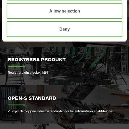
Allow selection
SUPPORT
Deny
Dina kontakter för support och reservdelar
REGISTRERA PRODUKT
Registrera din produkt här!
OPEN-S STANDARD
Vi följer den öppna industristandarden för helautomatiska snabbfästen