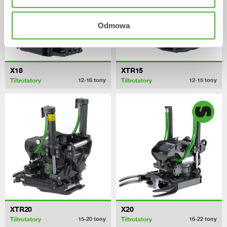
Odmowa
X18
XTR15
Tiltrotatory
Tiltrotatory
12-16
tony
12-15
tony
XTR20
X20
Tiltrotatory
Tiltrotatory
15-20
tony
16-22
tony