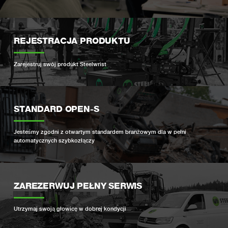
REJESTRACJA PRODUKTU
Zarejestruj swój produkt Steelwrist
STANDARD OPEN-S
Jesteśmy zgodni z otwartym standardem branżowym dla w pełni
automatycznych szybkozłączy
ZAREZERWUJ PEŁNY SERWIS
Utrzymaj swoją głowicę w dobrej kondycji