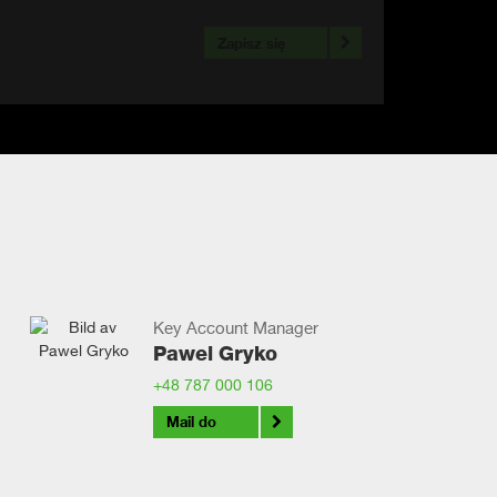
Zapisz się
Key Account Manager
Pawel Gryko
+48 787 000 106
Mail do