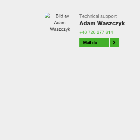
Technical support
Adam Waszczyk
+48 728 277 614
Mail do