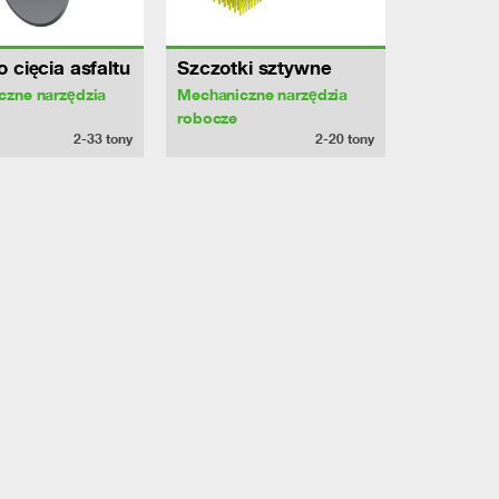
 cięcia asfaltu
Szczotki sztywne
czne narzędzia
Mechaniczne narzędzia
robocze
2-33
tony
2-20
tony