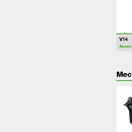
V14
Akces
Mec