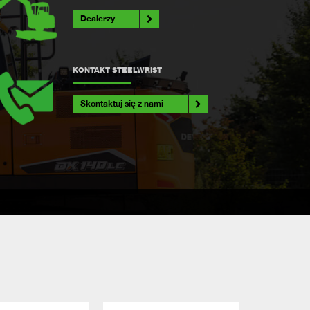
Dealerzy
KONTAKT STEELWRIST
Skontaktuj się z nami