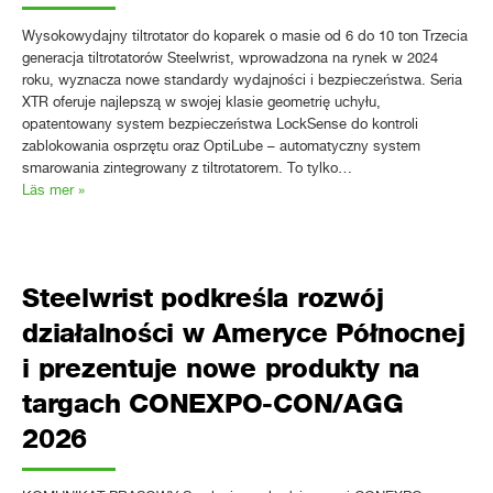
Wysokowydajny tiltrotator do koparek o masie od 6 do 10 ton Trzecia
generacja tiltrotatorów Steelwrist, wprowadzona na rynek w 2024
roku, wyznacza nowe standardy wydajności i bezpieczeństwa. Seria
XTR oferuje najlepszą w swojej klasie geometrię uchyłu,
opatentowany system bezpieczeństwa LockSense do kontroli
zablokowania osprzętu oraz OptiLube – automatyczny system
smarowania zintegrowany z tiltrotatorem. To tylko…
Läs mer »
Steelwrist podkreśla rozwój
działalności w Ameryce Północnej
i prezentuje nowe produkty na
targach CONEXPO-CON/AGG
2026