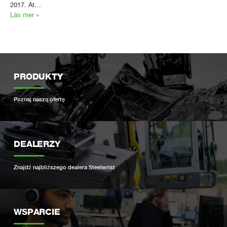
2017. At…
Läs mer »
PRODUKTY
Poznaj naszą ofertę
DEALERZY
Znajdź najbliższego dealera Steelwrist
WSPARCIE