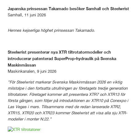
Japanska prinsessan Takamado besöker Samhall och Steelwrist
Samhall, 11 juni 2026
Hennes kejserliga höghet prinsessan Takamado.
Steelwrist presenterar nya XTR tiltrotatormodeller och
introducerar patenterad SuperProp-hydraulik på Svenska
Maskinmässan
Maskinkanalen, 9 juni 2026
”För Steelwrist markerar Svenska Maskinmässan 2026 en viktig
milstolpe i den fortsatta utrullningen av företagets tredje generation
tiltrotatorer. Företaget kommer att presentera XTR7 och XTR13 för
första gången, som följer på introduktionen av XTR10 på Conexpo i
Las Vegas i mars. Tillsammans med de redan lanserade XTR2,
XTR15, XTR20 och XTR23 kommer Steelwrist att visa alla sju XTR-
modeller i monter N:22.”