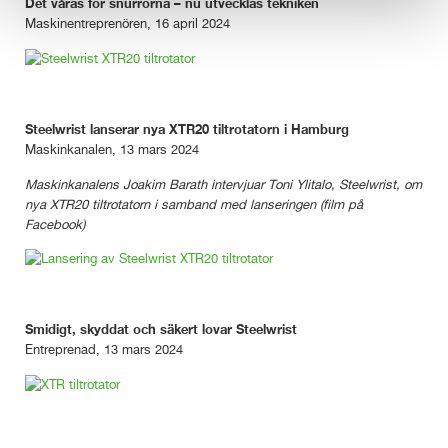
Det våras för snurrorna – nu utvecklas tekniken
Maskinentreprenören, 16 april 2024
Steelwrist lanserar nya XTR20 tiltrotatorn i Hamburg
Maskinkanalen, 13 mars 2024
Maskinkanalens Joakim Barath intervjuar Toni Ylitalo, Steelwrist, om
nya XTR20 tiltrotatorn i samband med lanseringen (film på
Facebook)
Smidigt, skyddat och säkert lovar Steelwrist
Entreprenad, 13 mars 2024