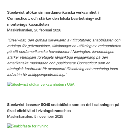
Steelwrist utökar sin nordamerikanska verksamhet i
Connecticut, och stärker den lokala bearbetning- och
monterings kapaciteten
Maskinkanalen, 20 februari 2026
”Steelwrist, den globala tillverkaren av tiltrotatorer, snabbfästen och
redskap för grävmaskiner, tillkännager en utökning av verksamheten
på sitt nordamerikanska huvudkontor i Newington. Investeringen
stärker ytterligare företagets långsiktiga engagemang på den
amerikanska marknaden och positionerar Connecticut som en
strategisk knutpunkt för avancerad tillverkning och montering inom
industrin för anläggningsutrustning.”
Steelwrist lanserar SQ40 snabbfäste som en del i satsningen på
ökad effektivitet i rivningsbranschen
Maskinkanalen, 5 november 2025