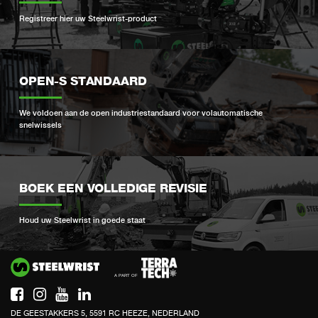
Registreer hier uw Steelwrist-product
OPEN-S STANDAARD
We voldoen aan de open industriestandaard voor volautomatische
snelwissels
BOEK EEN VOLLEDIGE REVISIE
Houd uw Steelwrist in goede staat
Si
DE GEESTAKKERS 5, 5591 RC HEEZE, NEDERLAND