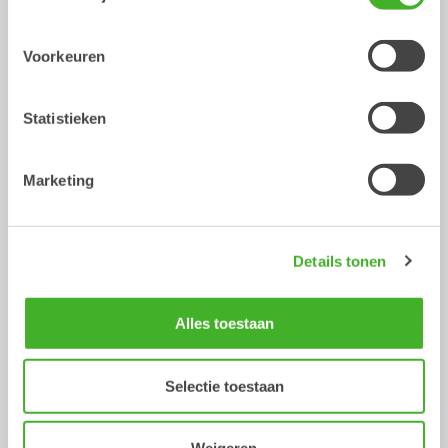
Voorkeuren
Statistieken
Marketing
X14
XTR13
Tiltrotator
Tiltrotator
10-14
ton
10-13
ton
Details tonen
Alles toestaan
Selectie toestaan