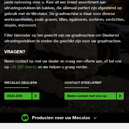
juiste oplossing voor u. Kies uit een breed assortiment aan
uitrustingsstukken en bakken, die allemaal perfect zijn afgestemd op
gebruik met de tiltrotator. De graafmachine is klaar voor diverse
werkzaamheden, zoals graven, tillen, egaliseren, sorteren, verdichten,
slopen, enzovoort.
Filter hieronder op het gewicht van uw graafmachine om Steelwrist
uitrustingsstukken te vinden die geschikt zijn voor uw graafmachine.
VRAGEN?
Neem contact op met uw dealer en vraag een offerte aan, of bel ons
op
+31 527 744151
en we helpen u graag verder.
MECALAC DEALERS
CONTACT STEELWRIST
DEALERS
Neem contact met ons op
Producten voor uw Mecalac