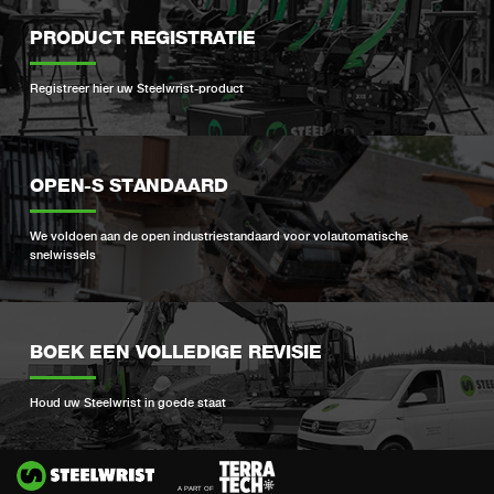
PRODUCT REGISTRATIE
Registreer hier uw Steelwrist-product
OPEN-S STANDAARD
We voldoen aan de open industriestandaard voor volautomatische
snelwissels
BOEK EEN VOLLEDIGE REVISIE
Houd uw Steelwrist in goede staat
Si