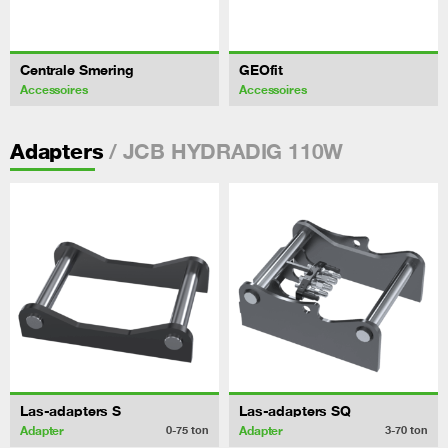
Centrale Smering
GEOfit
Accessoires
Accessoires
/ JCB HYDRADIG 110W
Adapters
Las-adapters S
Las-adapters SQ
Adapter
Adapter
0-75
ton
3-70
ton