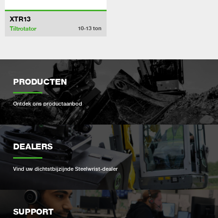
XTR13
Tiltrotator
10-13
ton
PRODUCTEN
Ontdek ons ​​productaanbod
DEALERS
Vind uw dichtstbijzijnde Steelwrist-dealer
SUPPORT