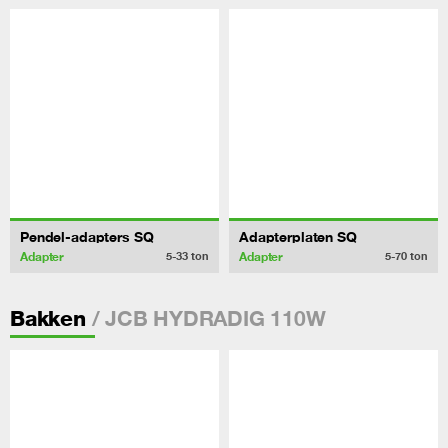
Pendel-adapters SQ
Adapterplaten SQ
Adapter
Adapter
5-33
ton
5-70
ton
/ JCB HYDRADIG 110W
Bakken