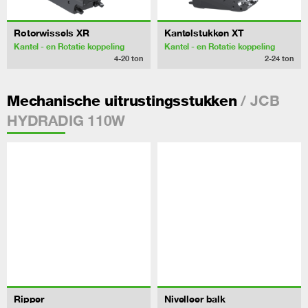
Rotorwissels XR
Kantelstukken XT
Kantel - en Rotatie koppeling
Kantel - en Rotatie koppeling
4-20
ton
2-24
ton
/ JCB
Mechanische uitrustingsstukken
HYDRADIG 110W
Ripper
Nivelleer balk