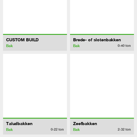
CUSTOM BUILD
Brede- of slotenbakken
Bak
Bak
0-40
ton
Taludbakken
Zeefbakken
Bak
Bak
0-22
ton
2-32
ton