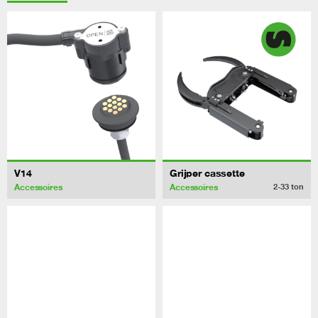
V14
Grijper cassette
Accessoires
Accessoires
2-33
ton