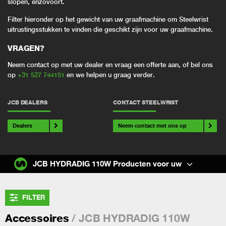
slopen, enzovoort.
Filter hieronder op het gewicht van uw graafmachine om Steelwrist
uitrustingsstukken te vinden die geschikt zijn voor uw graafmachine.
VRAGEN?
Neem contact op met uw dealer en vraag een offerte aan, of bel ons
op
+31 527 744151
en we helpen u graag verder.
JCB DEALERS
CONTACT STEELWRIST
Dealers
Neem contact met ons op
JCB HYDRADIG 110W Producten voor uw
FILTER
/ JCB HYDRADIG 110W
Accessoires