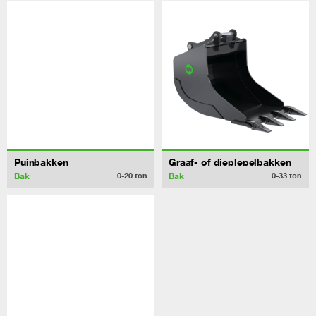
Puinbakken
Graaf- of dieplepelbakken
Bak
Bak
0-20
ton
0-33
ton