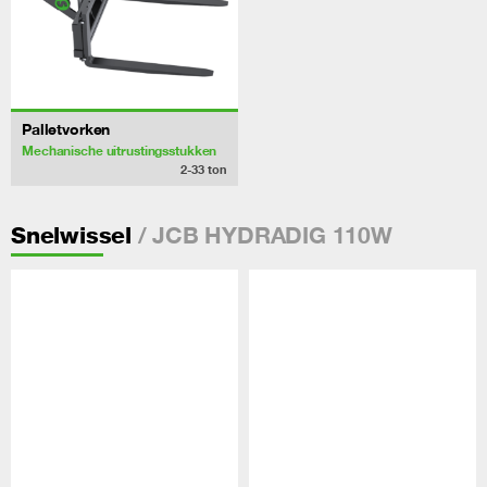
Palletvorken
Mechanische uitrustingsstukken
2-33
ton
/ JCB HYDRADIG 110W
Snelwissel