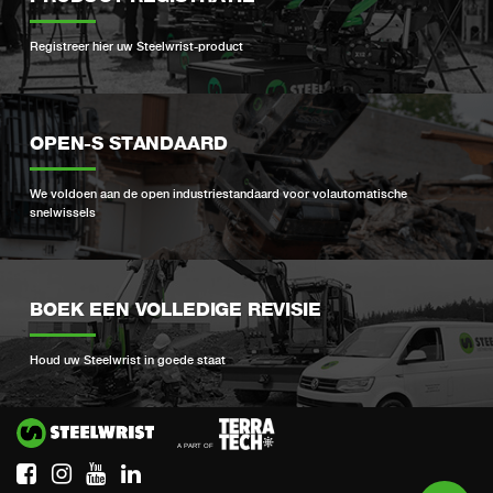
Registreer hier uw Steelwrist-product
OPEN-S STANDAARD
We voldoen aan de open industriestandaard voor volautomatische
snelwissels
BOEK EEN VOLLEDIGE REVISIE
Houd uw Steelwrist in goede staat
Si