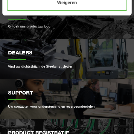
Weigeren
PRODUCTEN
Ontdek ons ​​productaanbod
DEALERS
Vind uw dichtstbijzijnde Steelwrist-dealer
SUPPORT
Uw contacten voor ondersteuning en reserveonderdelen
PRODUCT REGISTRATIE