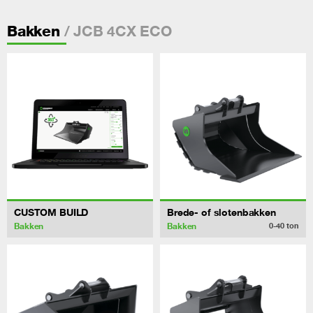
/ JCB 4CX ECO
Bakken
CUSTOM BUILD
Brede- of slotenbakken
Bakken
Bakken
0-40
ton