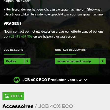
slopen, enzovoort.
Filter hieronder op het gewicht van uw graafmachine om Steelwrist
uitrustingsstukken te vinden die geschikt zijn voor uw graafmachine.
VRAGEN?
Neem contact op met uw dealer en vraag een offerte aan, of bel ons
op
+32 479 467 909
en we helpen u graag verder.
JCB DEALERS
CONTACT STEELWRIST
Dealers
Neem contact met ons op
JCB 4CX ECO Producten voor uw
FILTER
/ JCB 4CX ECO
Accessoires