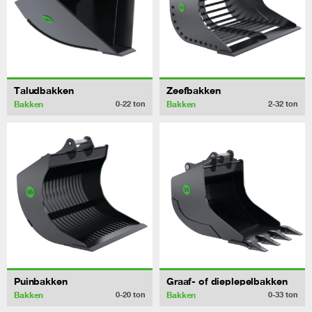
Taludbakken
Zeefbakken
Bakken
Bakken
0-22
ton
2-32
ton
Puinbakken
Graaf- of dieplepelbakken
Bakken
Bakken
0-20
ton
0-33
ton