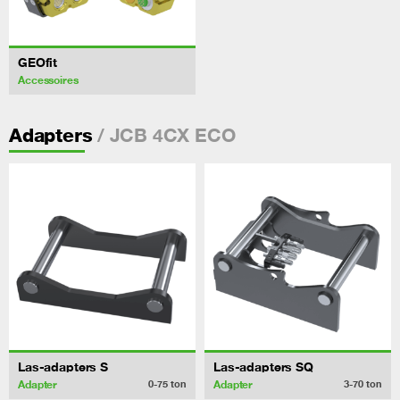
GEOfit
Accessoires
/ JCB 4CX ECO
Adapters
Las-adapters S
Las-adapters SQ
Adapter
Adapter
0-75
ton
3-70
ton