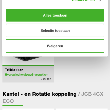
Hydraulische uitrustingsstukken
Hydraulische uitrustingsstukken
2-26
ton
0-26
ton
Alles toestaan
Selectie toestaan
Weigeren
Trilblokken
Hydraulische uitrustingsstukken
2-26
ton
/ JCB 4CX
Kantel - en Rotatie koppeling
ECO