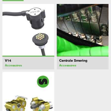
V14
Centrale Smering
Accessoires
Accessoires