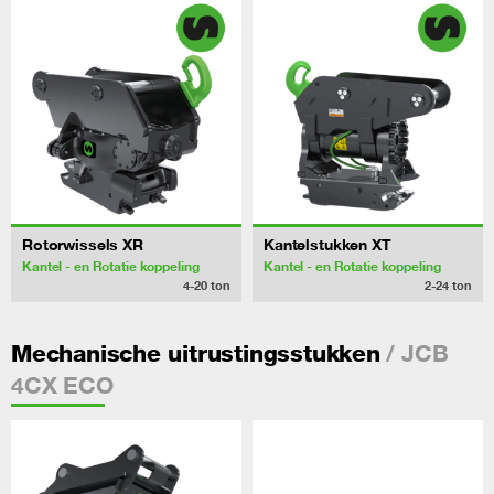
Rotorwissels XR
Kantelstukken XT
Kantel - en Rotatie koppeling
Kantel - en Rotatie koppeling
4-20
ton
2-24
ton
/ JCB
Mechanische uitrustingsstukken
4CX ECO