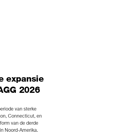
e expansie
AGG 2026
riode van sterke
ton, Connecticut, en
atform van de derde
 in Noord-Amerika.