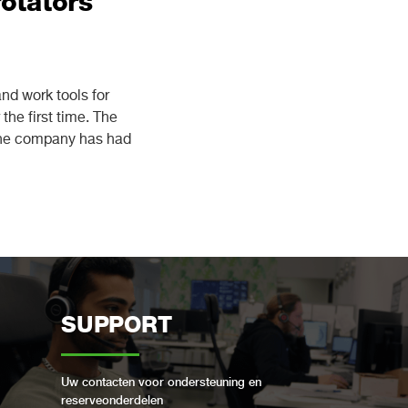
rotators
nd work tools for
the first time. The
 the company has had
SUPPORT
Uw contacten voor ondersteuning en
reserveonderdelen