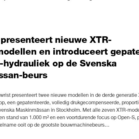
 presenteert nieuwe XTR-
rmodellen en introduceert gepat
-hydrauliek op de Svenska
ssan-beurs
st presenteert twee nieuwe modellen in de derde generatie XT
op, een gepatenteerde, volledig drukgecompenseerde, proport
Svenska Maskinmässan in Stockholm. Met alle zeven XTR-mode
een stand van 1.000 m² en een voortdurende focus op Open-S, p
deelname ooit op de grootste bouwmachinebeurs…