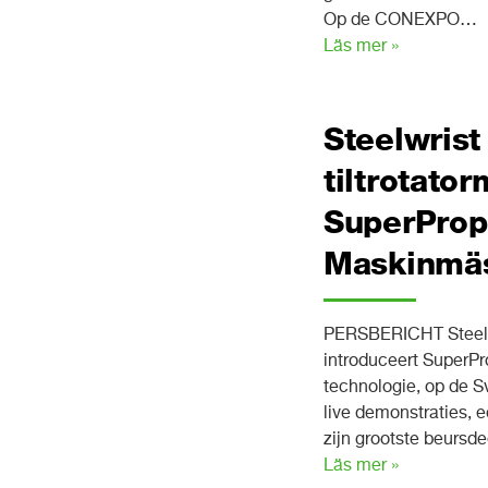
Op de CONEXPO…
Läs mer »
Steelwrist
tiltrotato
SuperProp
Maskinmä
PERSBERICHT Steelwri
introduceert SuperPr
technologie, op de 
live demonstraties, 
zijn grootste beurs
Läs mer »