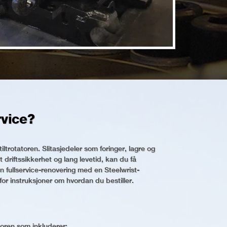
rvice?
iltrotatoren. Slitasjedeler som foringer, lagre og
t driftssikkerhet og lang levetid, kan du få
l en fullservice-renovering med en Steelwrist-
 for instruksjoner om hvordan du bestiller.
atoren som inkluderer: