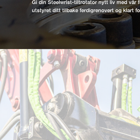
Gi din Steelwrist-tiltrotator nytt liv med vår
utstyret ditt tilbake ferdigrenovert og klart fo