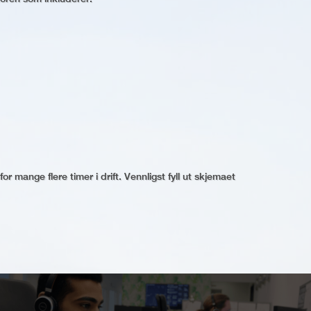
for mange flere timer i drift. Vennligst fyll ut skjemaet