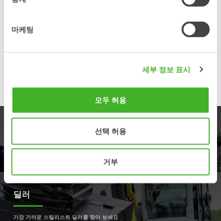
재도장
모든 기능 테스트
마케팅
그 결과, 향후 수많은 작업 시간 동안 가동될 준비를 마친 재생
틸트로테이터가 완성됩니다. 스틸리스트 풀 서비스(재생 정비)에
대해 더 알고 싶으시다면 양식을 작성해 주십시오.
세부 정보 표시
풀 서비스(재생 정비) 신청 문의
모두 허용
제품
선택 허용
제품사양을 보세요.
거부
딜러
가장 가까운 스틸리스트 딜러를 찾아 보세요