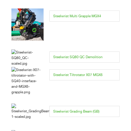
Steelwrist Multi Grapple MGX4
Steelwrist SQ80 QC Demolition
Steelwrist Tiltrotator X07 MGX6
Steelwrist Grading Beam (GB)