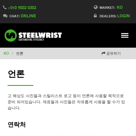
KO
010 9502 0302
Switch to Finland
MARKET:
:
ONLINE
LOGIN
Switch to Denmark
CHAT:
DEALERS:
Switch to China
Switch to Australia
Stay
Meny
Change market
KO
/
언론
공유하기
언론
고 해상도 사진들과 스틸리스트 로고 등이 언론에 사용할 목적으로
준비 되어있습니다. 재료들과 사진들은 자유롭게 사용을 할 수가 있
습니다.
연락처