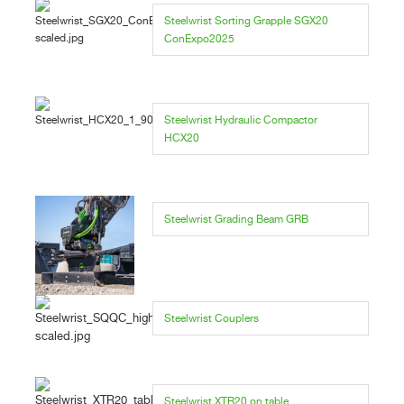
Steelwrist Sorting Grapple SGX20
ConExpo2025
Steelwrist Hydraulic Compactor
HCX20
Steelwrist Grading Beam GRB
Steelwrist Couplers
Steelwrist XTR20 on table