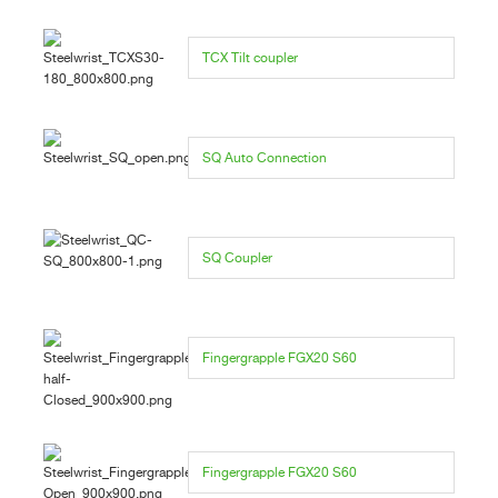
TCX Tilt coupler
SQ Auto Connection
SQ Coupler
Fingergrapple FGX20 S60
Fingergrapple FGX20 S60