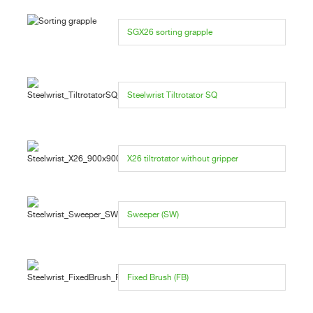
SGX26 sorting grapple
Steelwrist Tiltrotator SQ
X26 tiltrotator without gripper
Sweeper (SW)
Fixed Brush (FB)