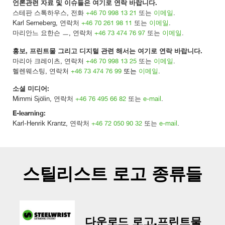
언론관련 자료 및 이슈들은 여기로 연락 바랍니다.
스테판 스톡하우스, 전화
+46 70 998 13 21
또는
이메일
.
Karl Serneberg, 연락처
+46 70 261 98 11
또는
이메일
.
마리안느 요한슨 ㅡ, 연락처
+46 73 474 76 97
또는
이메일
.
홍보, 프린트물 그리고 디지털 관련 해서는 여기로 연락 바랍니다.
마리아 크레이츠, 연락처
+46 70 998 13 25
또는
이메일
.
헬렌웨스팅, 연락처
+46 73 474 76 99
또는
이메일
.
소셜 미디어:
Mimmi Sjölin, 연락처
+46 76 495 66 82
또는
e-mail
.
E-learning:
Karl-Henrik Krantz, 연락처
+46 72 050 90 32
또는
e-mail
.
스틸리스트 로고 종류들
다운로드 로고,프린트물