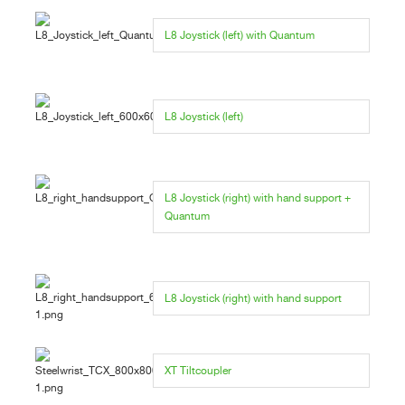
L8 Joystick (left) with Quantum
L8 Joystick (left)
L8 Joystick (right) with hand support +
Quantum
L8 Joystick (right) with hand support
XT Tiltcoupler