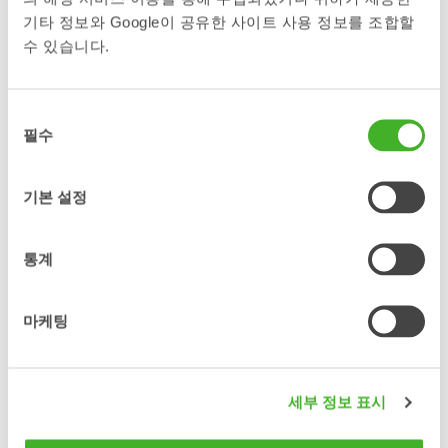
기타 정보와 Google이 공유한 사이트 사용 정보를 조합할
수 있습니다.
XTR20 highlighting OptiLube
동
필수
의
XTR20 - LockSense wedge
선
택
기본 설정
XTR20 LockSense wedges closed
통계
마케팅
XR20 rotor coupler without gripper
세부 정보 표시
XR20 rotor coupler without gripper