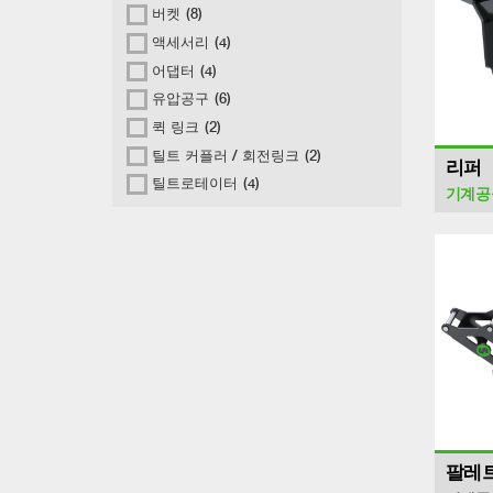
버켓
(8)
액세서리
(4)
어댑터
(4)
유압공구
(6)
퀵 링크
(2)
틸트 커플러 / 회전링크
(2)
리퍼
틸트로테이터
(4)
기계공
팔레