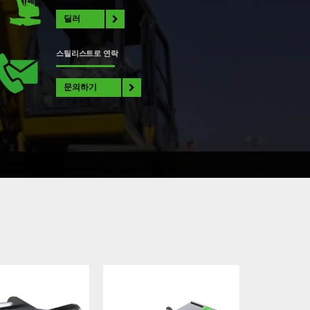
딜러
스틸리스트로 연락
문의하기