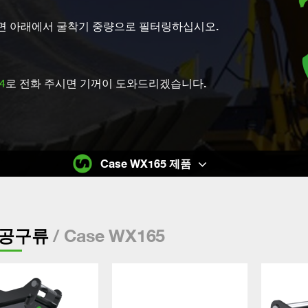
면 아래에서 굴착기 중량으로 필터링하십시오.
4
로 전화 주시면 기꺼이 도와드리겠습니다.
Case WX165 제품
/ Case WX165
공구류