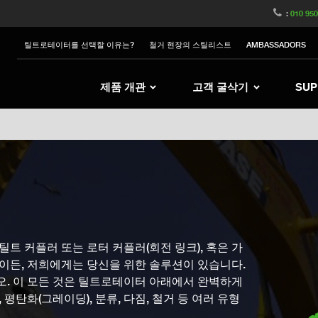
witzerland
Switch to Austria
Switch to Belgium
:
010 95
nited Kingdom
Switch to Sweden
Switch to Poland
틸트로테이터를 선택할 이유는?
철거 현장의 스틸리스트
AMBASSADORS
Netherlands
Switch to Japan
Switch to Italy
Switch to Denmark
Switch to China
Swit
제품 개관
고객 굴삭기
SUP
틸트 커플러 또는 로터 커플러(회전 링크), 혹은 가
이든, 저희에게는 당신을 위한 솔루션이 있습니다.
. 이 모든 것은 틸트로테이터 아래에서 완벽하게
평탄화(그레이딩), 분류, 다짐, 철거 등 여러 유형