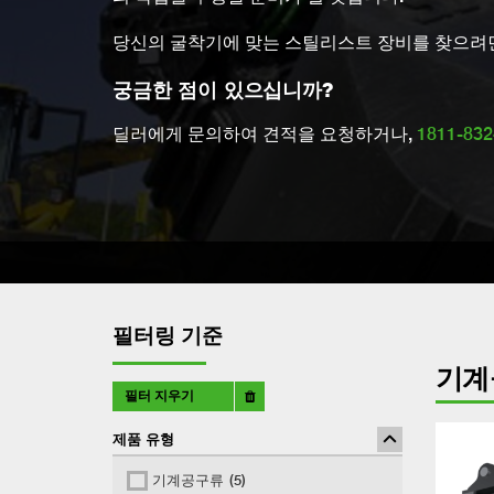
당신의 굴착기에 맞는 스틸리스트 장비를 찾으려
궁금한 점이 있으십니까?
딜러에게 문의하여 견적을 요청하거나,
1811-832
필터링 기준
기계
필터 지우기
제품 유형
기계공구류
(5)