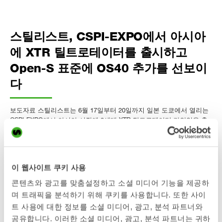
스틸리스트, CSPI-EXPO에서 아시아
에 XTR 틸트로테이터를 출시하고
Open-S 표준에 OS40 추가를 선보이
다
보도자료 스틸리스트는 6월 17일부터 20일까지 일본 도쿄에서 열리는
CSPI-EXPO에서 아시아 시장에 3세대 XTR 틸트로테이터 라인업을 출
시할 예정입니다. 여러 XTR 모델의 전시, 퀀텀커넥트
(QuantumConnect)의 첫 일본 프레젠테이션, 스틸리스트 틸트로테이터
를 장착한 2대의 전기 굴착기, 그리고 OS40이 Open-S 표준에 추가된
다는 공식 발표와 함께, 스틸리스트는 일본의 선도적인 건설 장비 전시
이 웹사이트 쿠키 사용
회에 역대 최대 규모의 CSPI-EXPO 참가 비중을 가져옵니다. CSPI-
EXPO는 도쿄 마쿠하리…
콘텐츠와 광고를 맞춤설정하고 소셜 미디어 기능을 제공하
Läs mer »
며 트래픽을 분석하기 위해 쿠키를 사용합니다. 또한 사이
트 사용에 대한 정보를 소셜 미디어, 광고, 분석 파트너와
공유합니다. 이러한 소셜 미디어, 광고, 분석 파트너는 귀하