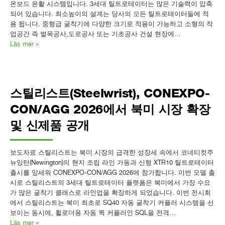
온보드 윤활 시스템입니다. 3세대 틸트로테이터는 많은 기술력이 압축
되어 있습니다. 최소높이의 설계는 당사의 모든 틸트로테이터들에 적
용 됩니다. 중형급 굴착기에 다양한 크기로 적용이 가능하고 소형의 작
업공간 즉 벌목공사,도로공사 또는 기초공사 건설 현장에…
Läs mer »
스틸리스트(Steelwrist), CONEXPO-
CON/AGG 2026에서 북미 시장 확장
및 신제품 공개
보도자료 스틸리스트는 북미 시장의 급격한 성장세 속에서 코네티컷주
뉴잉턴(Newington)의 현지 조립 라인 가동과 신형 XTR10 틸트로테이터
출시를 앞세워 CONEXPO-CON/AGG 2026에 참가합니다. 이번 모델 출
시로 스틸리스트의 3세대 틸트로테이터 플랫폼은 북미에서 가장 수요
가 많은 굴착기 클래스로 라인업을 확장하게 되었습니다. 이번 전시회
에서 스틸리스트는 북미 최초로 SQ40 자동 굴착기 커플러 시스템을 선
보이는 동시에, 휠로더용 자동 퀵 커플러인 SQL을 전격…
Läs mer »