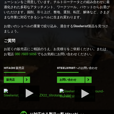
ューションをご用意しています。チルトローテータとの組み合わせに最
適化された多彩なアタッチメント、ワークツール、バケットからお選び
いただけます。掘削、吊り上げ、整地、選別、転圧、解体など、さまざ
まな作業に対応できるショベルに生まれ変わります。
お使いのショベルの重量で絞り込み、適合するSteelwrist製品を見つけ
ましょう。
ご質問
お近くの販売店にご相談のうえ、お見積りをご依頼ください。または、
お電話
080 7669 5056
でもお気軽にお問い合わせください。
HITACHI 販売店
STEELWRISTへのお問い合わせ
販売店
お問い合わせ