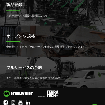
製品登録
スチールリスト製品の登録はこちら
オープン S 規格
全自動クイックカプラはオープンS規格の業界標準に準拠しています。
フルサービスの予約
スチールリスト製品を良好な状態に保つために
Si