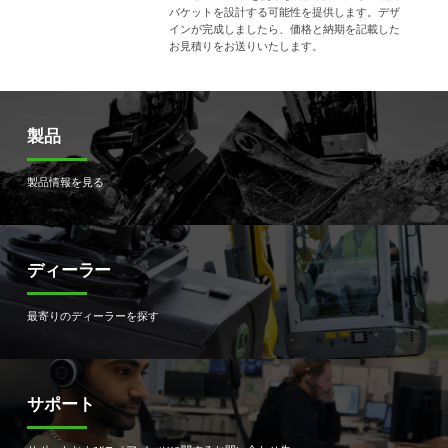
バケットを設計する可能性を提供します。デザ
インが完成しましたら、価格と納期を記載した
お見積りをお送りいたします。
製品
製品情報を見る
ディーラー
最寄りのディーラーを探す
サポート