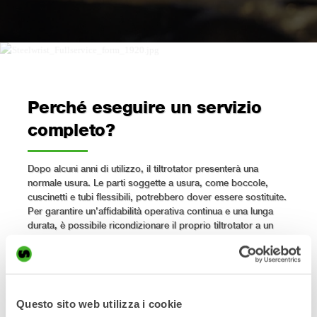
Perché eseguire un servizio
completo?
Dopo alcuni anni di utilizzo, il tiltrotator presenterà una
normale usura.
Le parti soggette a usura, come boccole,
cuscinetti e tubi flessibili, potrebbero dover essere sostituite.
Per garantire un’affidabilità operativa continua e una lunga
durata, è possibile ricondizionare il proprio tiltrotator a un
prezzo fisso. Prenota un servizio di revisione completo
presso un partner di assistenza Steelwrist oppure contatta
direttamente Steelwrist per istruzioni su come effettuare
l’ordine.
Questo sito web utilizza i cookie