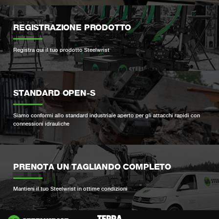
REGISTRAZIONE PRODOTTO
Registra qui il tuo prodotto Steelwrist
STANDARD OPEN-S
Siamo conformi allo standard industriale aperto per gli attacchi rapidi con
connessioni idrauliche
PRENOTA UN TAGLIANDO COMPLETO
Mantieni il tuo Steelwrist in ottime condizioni
Si