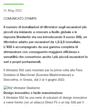
31 Mag 2022
COMUNICATO STAMPA
Il numero di installazioni di tiltrotator sugli escavatori più
piccoli sta iniziando a crescere a livello globale e in
risposta Steelwrist sta ora introducendo il nuovo X02, un
tiltrotator adatto per escavatori da 1,5-2,5 tonnellate.
L’X02 è accompagnato da una gamma completa di
attrezzature con conseguente maggiore efficienza e
versatilità che convertono anche i più piccoli escavatori in
veri e propri portautensili.
Il tiltrotator X02 sarà mostrato per la prima volta alla Fiera
Svedese di Macchinari (Svenska Maskinmässan) a
Stoccolma, in Svezia, dal 2 al 4 giugno 2022.
Design innovativo e facile manutenzione
Il tiltrotator X02 ha una serie di soluzioni di design innovative
e viene fornito con un attacco Direct Fit o un top S30 per il