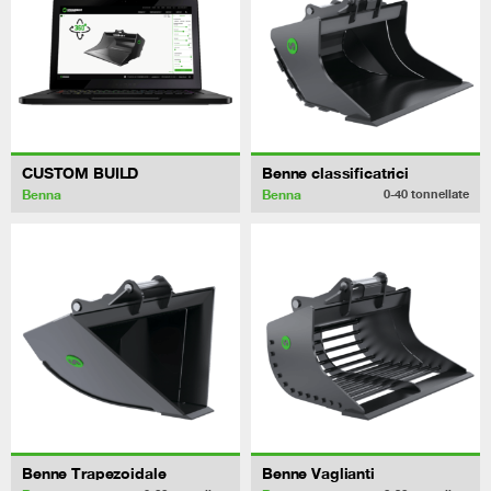
CUSTOM BUILD
Benne classificatrici
Benna
Benna
0-40
tonnellate
Benne Trapezoidale
Benne Vaglianti