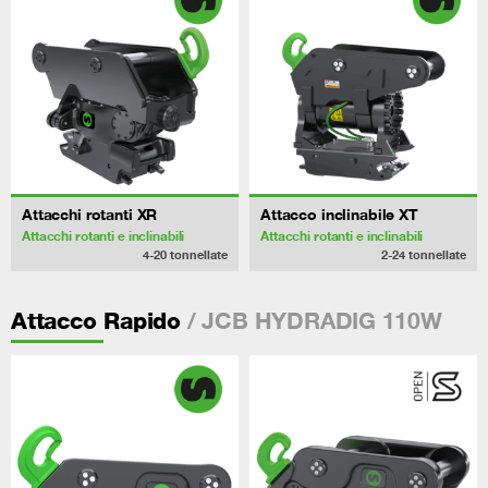
Attacchi rotanti XR
Attacco inclinabile XT
Attacchi rotanti e inclinabili
Attacchi rotanti e inclinabili
4-20
tonnellate
2-24
tonnellate
/ JCB HYDRADIG 110W
Attacco Rapido