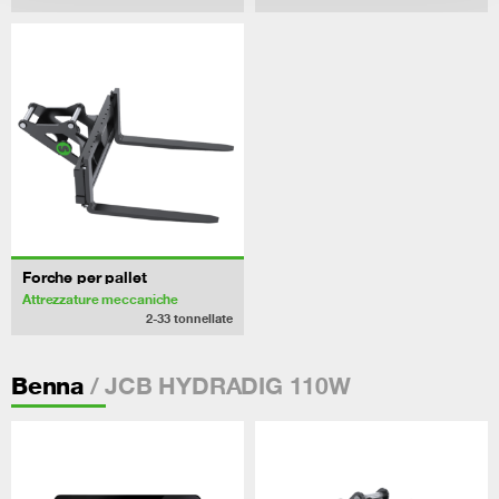
Forche per pallet
Attrezzature meccaniche
2-33
tonnellate
/ JCB HYDRADIG 110W
Benna