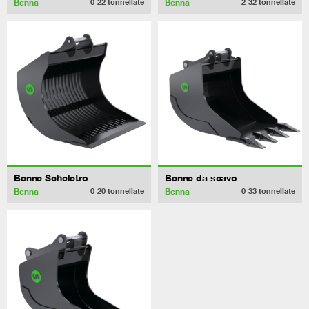
Benna
Benna
0-22
tonnellate
2-32
tonnellate
Benne Scheletro
Benne da scavo
Benna
Benna
0-20
tonnellate
0-33
tonnellate