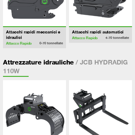
Attacchi rapidi meccanici e
Attacchi rapidi automatici
idraulici
Attacco Rapido
4-70
tonnellate
Attacco Rapido
0-70
tonnellate
/ JCB HYDRADIG
Attrezzature idrauliche
110W