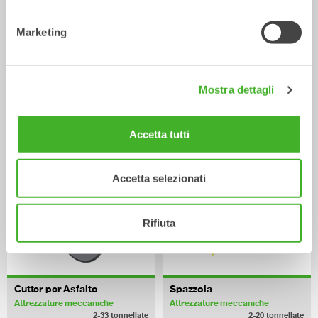
Marketing
Ripper
Lama Livellatrice
Mostra dettagli
Attrezzature meccaniche
Attrezzature meccaniche
0-33
tonnellate
2-33
tonnellate
Accetta tutti
Accetta selezionati
Rifiuta
Cutter per Asfalto
Spazzola
Attrezzature meccaniche
Attrezzature meccaniche
2-33
tonnellate
2-20
tonnellate