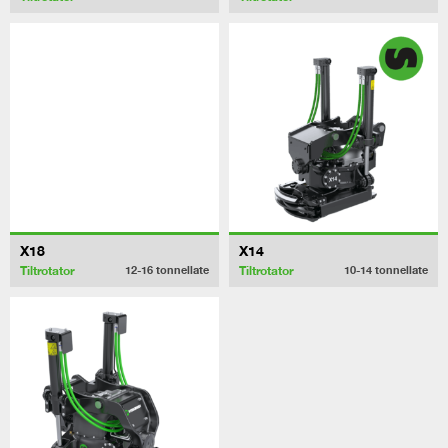
X18
X14
Tiltrotator
Tiltrotator
12-16
tonnellate
10-14
tonnellate