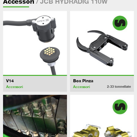
/ JCB HYDRADIG 110W
Accessori
V14
Box Pinza
Accessori
Accessori
2-33
tonnellate