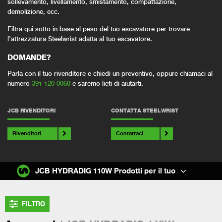
sollevamento, livellamento, smistamento, compattazione,
demolizione, ecc.
Filtra qui sotto in base al peso del tuo escavatore per trovare
l’attrezzatura Steelwrist adatta al tuo escavatore.
DOMANDE?
Parla con il tuo rivenditore e chiedi un preventivo, oppure chiamaci al
numero
391 120 0060
e saremo lieti di aiutarti.
JCB RIVENDITORI
CONTATTA STEELWRIST
Rivenditori
Contattaci
JCB HYDRADIG 110W Prodotti per il tuo
FILTRO