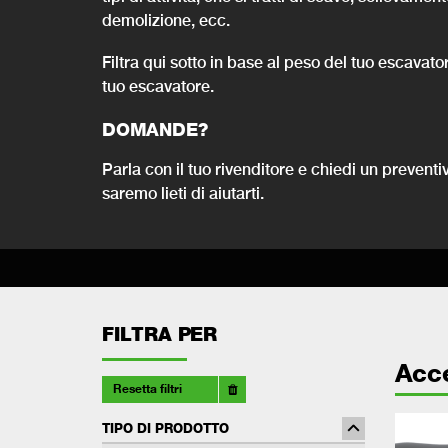
demolizione, ecc.
Filtra qui sotto in base al peso del tuo escavato
tuo escavatore.
DOMANDE?
Parla con il tuo rivenditore e chiedi un prevent
saremo lieti di aiutarti.
FILTRA PER
Acc
Resetta filtri
TIPO DI PRODOTTO