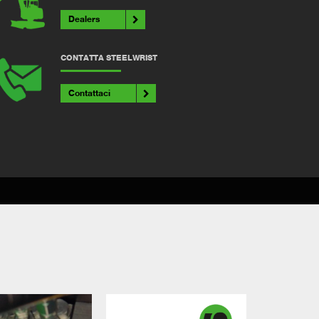
Dealers
CONTATTA STEELWRIST
Contattaci