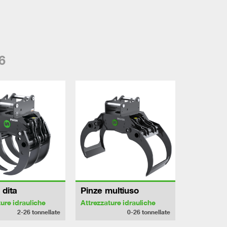
6
 dita
Pinze multiuso
ture idrauliche
Attrezzature idrauliche
2-26
tonnellate
0-26
tonnellate