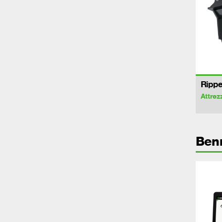
Rippe
Attrez
Ben