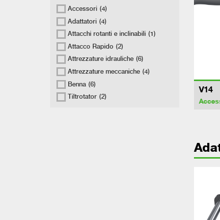
Accessori
(4)
Adattatori
(4)
Attacchi rotanti e inclinabili
(1)
Attacco Rapido
(2)
Attrezzature idrauliche
(6)
Attrezzature meccaniche
(4)
Benna
(6)
V14
Tiltrotator
(2)
Acces
Adat