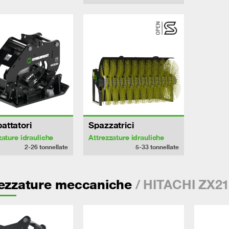
attatori
Spazzatrici
zature idrauliche
Attrezzature idrauliche
2-26
tonnellate
5-33
tonnellate
/ HITACHI ZX21
rezzature meccaniche