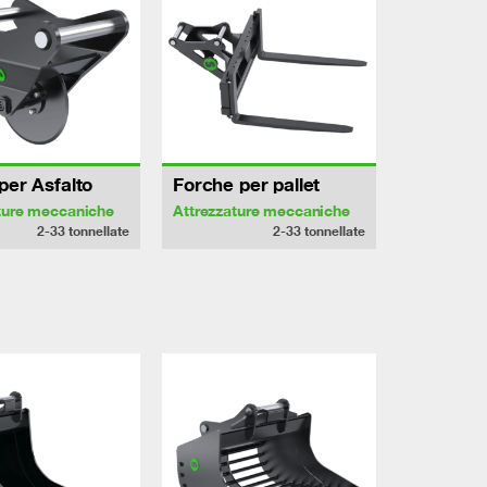
per Asfalto
Forche per pallet
ture meccaniche
Attrezzature meccaniche
2-33
tonnellate
2-33
tonnellate