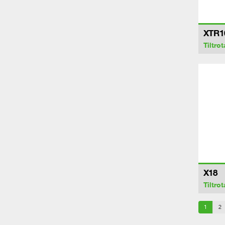
XTR1
Tiltrot
X18
Tiltrot
1
2