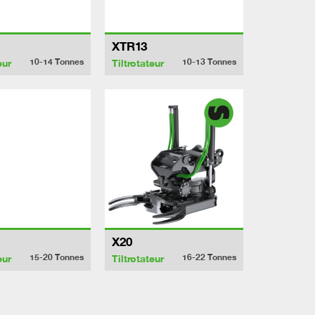
XTR13
10-14
Tonnes
10-13
Tonnes
eur
Tiltrotateur
X20
15-20
Tonnes
16-22
Tonnes
eur
Tiltrotateur