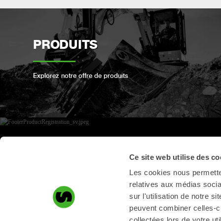
PRODUITS
Explorez notre offre de produits
ENREGISTREMENT DES
Ce site web utilise des co
PRODUITS
Les cookies nous permetten
relatives aux médias socia
sur l'utilisation de notre 
Enregistrez votre produit Steelwrist ici
peuvent combiner celles-ci
collectées lors de votre uti