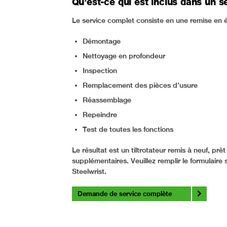
Qu’est-ce qui est inclus dans un s
Le service complet consiste en une remise en é
Démontage
Nettoyage en profondeur
Inspection
Remplacement des pièces d’usure
Réassemblage
Repeindre
Test de toutes les fonctions
Le résultat est un tiltrotateur remis à neuf, 
supplémentaires. Veuillez remplir le formulaire 
Steelwrist.
Demande de service complète