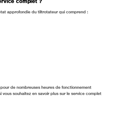
ervice complet ?
tat approfondie du tiltrotateur qui comprend :
prêt pour de nombreuses heures de fonctionnement
si vous souhaitez en savoir plus sur le service complet