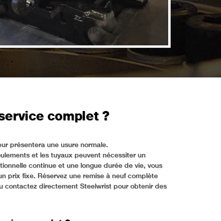
service complet ?
ateur présentera une usure normale.
roulements et les tuyaux peuvent nécessiter un
tionnelle continue et une longue durée de vie, vous
à un prix fixe. Réservez une remise à neuf complète
ou contactez directement Steelwrist pour obtenir des