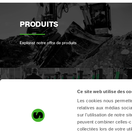
PRODUITS
Explorez notre offre de produits
ENREGISTREMENT DES
Ce site web utilise des co
PRODUITS
Les cookies nous permetten
relatives aux médias socia
sur l'utilisation de notre 
Enregistrez votre produit Steelwrist ici
peuvent combiner celles-ci
collectées lors de votre uti