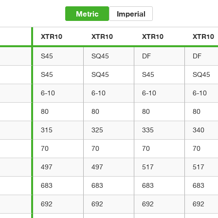
Metric
Imperial
XTR10
XTR10
XTR10
XTR10
S45
SQ45
DF
DF
S45
SQ45
S45
SQ45
6-10
6-10
6-10
6-10
80
80
80
80
315
325
335
340
70
70
70
70
497
497
517
517
683
683
683
683
692
692
692
692