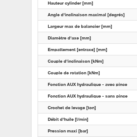
Hauteur cylinder [mm]
Angle d'inclinaison maximal [degrés]
Largeur max de balancier [mm]
Diamètre d'axe [mm]
Empattement [entraxe] [mm]
Couple d'inclinaison [kNm]
Couple de rotation [kNm]
Fonction AUX hydraulique - avec pince
Fonction AUX hydraulique - sans pince
Crochet de levage [ton]
Débit d'huile [l/min]
Pression maxi [bar]