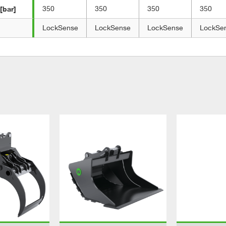
[bar]
350
350
350
350
LockSense
LockSense
LockSense
LockSe