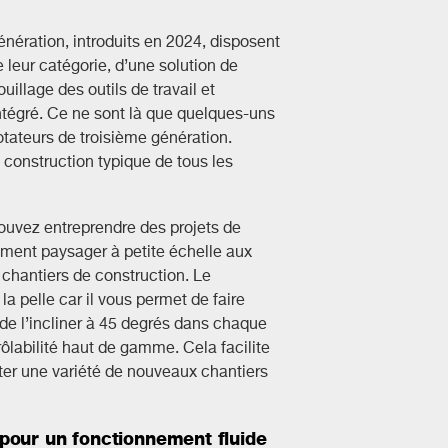
génération, introduits en 2024, disposent
 leur catégorie, d’une solution de
illage des outils de travail et
ntégré. Ce ne sont là que quelques-uns
tateurs de troisième génération.
e construction typique de tous les
ouvez entreprendre des projets de
ement paysager à petite échelle aux
 chantiers de construction. Le
 la pelle car il vous permet de faire
t de l’incliner à 45 degrés dans chaque
rôlabilité haut de gamme. Cela facilite
pter une variété de nouveaux chantiers
pour un fonctionnement fluide