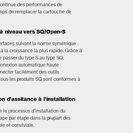
 continue des performances de
 temps de remplacer la cartouche de
 à niveau vers SQ/Open-S
nterfaces suivant la norme symétrique
 à la croissance la plus rapide. Grâce à
de passer du type S au type SQ.
connexion automatique haute
necter facilement des outils
 tous les produits SQ sont conformes à
on d’assitance à l’installation
e le processus d’installation du
 étape par étape dans la plupart des
le et conviviale.