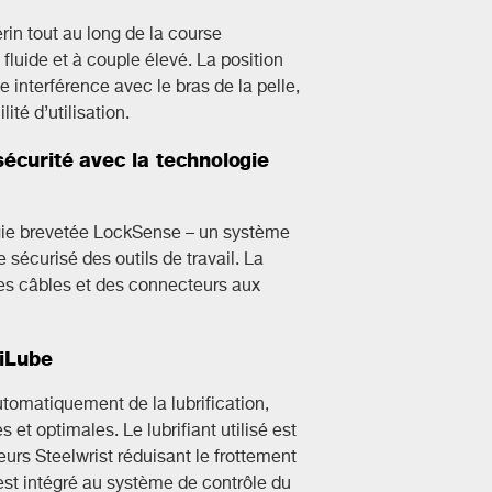
rin tout au long de la course
fluide et à couple élevé. La position
e interférence avec le bras de la pelle,
lité d’utilisation.
écurité avec la technologie
logie brevetée LockSense – un système
 sécurisé des outils de travail. La
des câbles et des connecteurs aux
tiLube
omatiquement de la lubrification,
et optimales. Le lubrifiant utilisé est
eurs Steelwrist réduisant le frottement
est intégré au système de contrôle du