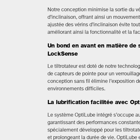
Notre conception minimise la sortie du vé
d’inclinaison, offrant ainsi un mouvement 
ajustée des vérins d’inclinaison évite tout
améliorant ainsi la fonctionnalité et la faci
Un bond en avant en matière de s
LockSense
Le tiltrotateur est doté de notre techno
de capteurs de pointe pour un verrouillage
conception sans fil élimine l’exposition 
environnements difficiles.
La lubrification facilitée avec Op
Le système OptiLube intégré s’occupe aut
garantissant des performances constantes 
spécialement développé pour les tiltrotat
et prolongeant la durée de vie. OptiLube 