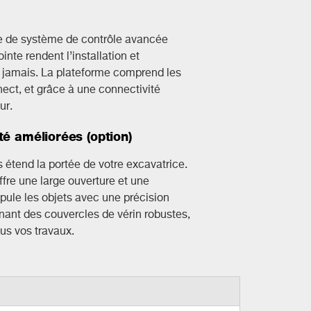
orme de système de contrôle avancée
nte rendent l’installation et
que jamais. La plateforme comprend les
ect, et grâce à une connectivité
ur.
té améliorées (option)
as étend la portée de votre excavatrice.
fre une large ouverture et une
pule les objets avec une précision
ant des couvercles de vérin robustes,
us vos travaux.