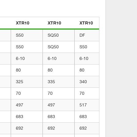
XTR10
XTR10
XTR10
XTR10
S50
SQ50
DF
DF
S50
SQ50
S50
SQ50
6-10
6-10
6-10
6-10
80
80
80
80
325
335
340
345
70
70
70
70
497
497
517
517
683
683
683
683
692
692
692
692