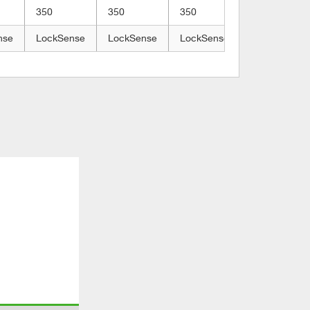
350
350
350
350
nse
LockSense
LockSense
LockSense
LockSense