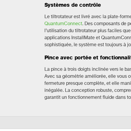
Systèmes de contrôle
Le tiltrotateur est livré avec la plate-f
QuantumConnect
. Des composants de poi
l’utilisation du tiltrotateur plus faciles 
applications InstallMate et QuantumConn
sophistiquée, le système est toujours à jo
Pince avec portée et fonctionnali
La pince à trois doigts inclinée vers le b
Avec sa géométrie améliorée, elle vous of
fermeture presque complète, et elle mani
inégalée. La conception robuste, compren
garantit un fonctionnement fluide dans to