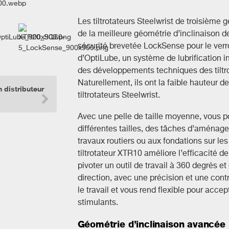
Les tiltrotateurs Steelwrist de troisième 
de la meilleure géométrie d’inclinaison de
sécurité brevetée LockSense pour le verrou
d’OptiLube, un système de lubrification i
des développements techniques des tiltro
Naturellement, ils ont la faible hauteur d
 distributeur
tiltrotateurs Steelwrist.
Avec une pelle de taille moyenne, vous p
différentes tailles, des tâches d’aménag
travaux routiers ou aux fondations sur les
tiltrotateur XTR10 améliore l’efficacité de
pivoter un outil de travail à 360 degrés e
direction, avec une précision et une cont
le travail et vous rend flexible pour acce
stimulants.
Géométrie d’inclinaison avancée 