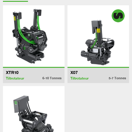
XTR10
X07
Tiltrotateur
Tiltrotateur
6-10
Tonnes
5-7
Tonnes