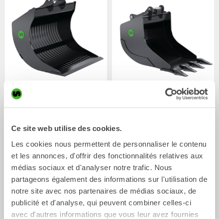
Godets squelettes
Godets rétro
Godet
Godet
0-20
Tonnes
0-33
Tonnes
Ce site web utilise des cookies.
Les cookies nous permettent de personnaliser le contenu
et les annonces, d'offrir des fonctionnalités relatives aux
médias sociaux et d'analyser notre trafic. Nous
partageons également des informations sur l'utilisation de
notre site avec nos partenaires de médias sociaux, de
publicité et d'analyse, qui peuvent combiner celles-ci
avec d'autres informations que vous leur avez fournies