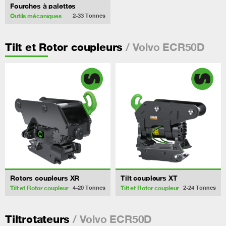
Fourches à palettes
Outils mécaniques
2-33
Tonnes
/ Volvo ECR50D
Tilt et Rotor coupleurs
Rotors coupleurs XR
Tilt coupleurs XT
Tilt et Rotor coupleur
Tilt et Rotor coupleur
4-20
Tonnes
2-24
Tonnes
/ Volvo ECR50D
Tiltrotateurs