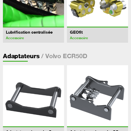
Lubrification centralisée
GEOfit
Accessoire
Accessoire
/ Volvo ECR50D
Adaptateurs