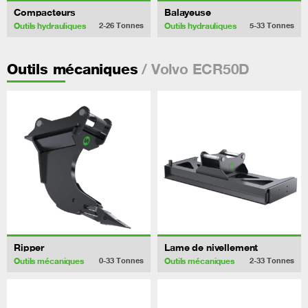
Compacteurs
Balayeuse
Outils hydrauliques
Outils hydrauliques
2-26
Tonnes
5-33
Tonnes
/ Volvo ECR50D
Outils mécaniques
Ripper
Lame de nivellement
Outils mécaniques
Outils mécaniques
0-33
Tonnes
2-33
Tonnes