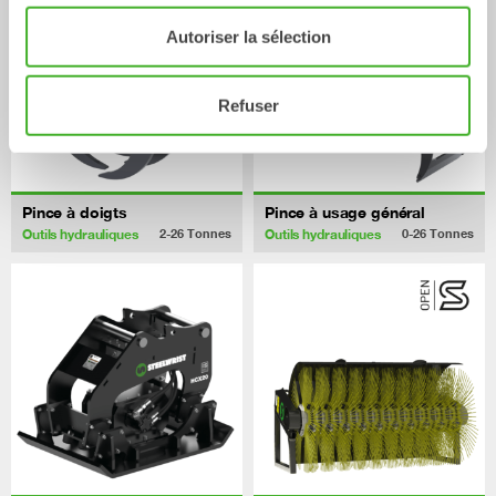
Autoriser la sélection
Refuser
Pince à doigts
Pince à usage général
Outils hydrauliques
Outils hydrauliques
2-26
Tonnes
0-26
Tonnes