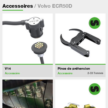
/ Volvo ECR50D
Accessoires
V14
Pince de préhension
Accessoire
Accessoire
2-33
Tonnes