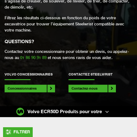
s’agisse de creuser, de soulever, de niveler, de trier, de compacter,
de démolir, etc.
Filtrez les résultats ci-dessous en fonction du poids de votre
excavatrice pour trouver l’équipement Steelwrist compatible avec
votre machine.
QUESTIONS
?
Contactez votre concessionnaire pour obtenir un devis, ou appelez-
nous au
01 86 90 91 89
et nous serons ravis de vous aider.
VOLVO CONCESSIONNAIRES
CONTACTEZ STEELWRIST
Concessionnaires
Contactez-nous
Volvo ECR50D Produits pour votre
FILTRER