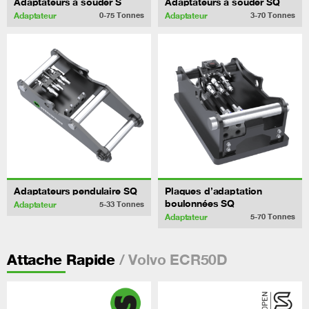
Adaptateurs à souder S
Adaptateurs à souder SQ
Adaptateur
Adaptateur
0-75
Tonnes
3-70
Tonnes
Adaptateurs pendulaire SQ
Plaques d’adaptation
boulonnées SQ
Adaptateur
5-33
Tonnes
Adaptateur
5-70
Tonnes
/ Volvo ECR50D
Attache Rapide