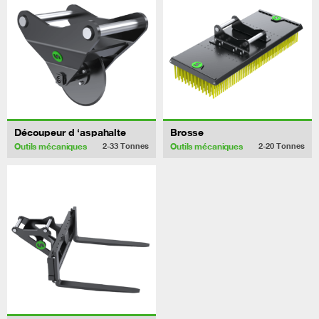
Découpeur d ‘aspahalte
Brosse
Outils mécaniques
Outils mécaniques
2-33
Tonnes
2-20
Tonnes