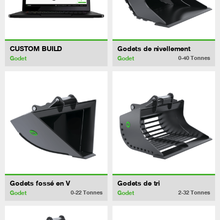
CUSTOM BUILD
Godets de nivellement
Godet
Godet
0-40
Tonnes
Godets fossé en V
Godets de tri
Godet
Godet
0-22
Tonnes
2-32
Tonnes