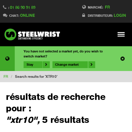
FR
01 86 90 91 89
MARCHÉ:
:
ONLINE
LOGIN
CHAT:
DISTRIBUTEUR:
Meny
You have not selected a market yet, do you wish to
switch market?
Stay
Change market
FR
/
Search results for 'XTR10'
résultats de recherche
pour :
"xtr10",
5 résultats