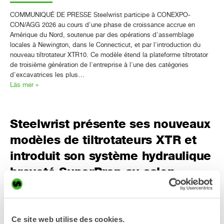
COMMUNIQUÉ DE PRESSE Steelwrist participe à CONEXPO-
CON/AGG 2026 au cours d'une phase de croissance accrue en
Amérique du Nord, soutenue par des opérations d'assemblage
locales à Newington, dans le Connecticut, et par l'introduction du
nouveau tiltrotateur XTR10. Ce modèle étend la plateforme tiltrotator
de troisième génération de l'entreprise à l'une des catégories
d'excavatrices les plus…
Läs mer »
Steelwrist présente ses nouveaux
modèles de tiltrotateurs XTR et
introduit son système hydraulique
breveté SuperProp au salon
Svenska Maskinmässan
COMMUNIQUÉ DE PRESSE Steelwrist présentera deux modèles
Ce site web utilise des cookies.