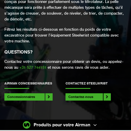
conçus pour fonctionner parfaitement sous le tiltrotateur. La pelle
mécanique sera prête à effectuer de multiples types de tâches, qu’il
s’agisse de creuser, de soulever, de niveler, de trier, de compacter,
de démolir, etc.
Filtrez les résultats ci-dessous en fonction du poids de votre
excavatrice pour trouver l’équipement Steelwrist compatible avec
votre machine.
QUESTIONS
?
Contactez votre concessionnaire pour obtenir un devis, ou appelez-
nous au
+31 527 744151
et nous serons ravis de vous aider.
AIRMAN CONCESSIONNAIRES
CONTACTEZ STEELWRIST
Concessionnaires
Contactez-nous
Produits pour votre Airman