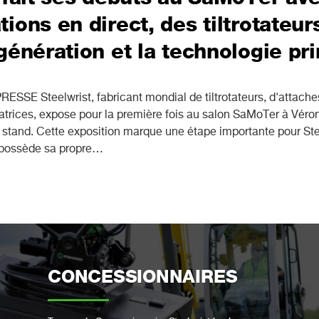
ions en direct, des tiltrotateu
génération et la technologie p
 Steelwrist, fabricant mondial de tiltrotateurs, d'attaches 
atrices, expose pour la première fois au salon SaMoTer à Vérone
 stand. Cette exposition marque une étape importante pour Ste
té possède sa propre…
CONCESSIONNAIRES