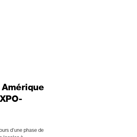
n Amérique
EXPO-
rs d'une phase de