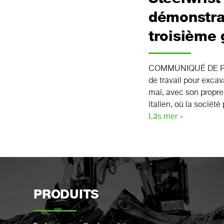
démonstrat
troisième 
COMMUNIQUÉ DE PRESSE
de travail pour excav
mai, avec son propre
italien, où la socié
Läs mer »
PRODUITS