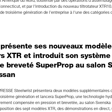
n Amérique du Nord, soutenue par des opérations d'assemblag
onnecticut, et par l'introduction du nouveau tiltrotateur XTR1
r de troisième génération de l'entreprise à l'une des catégories 
t présente ses nouveaux modèle
urs XTR et introduit son système
ue breveté SuperProp au salon 
ssan
SE Steelwrist présentera deux modèles supplémentaires 
 troisième génération et lancera SuperProp, une technologie hy
ièrement compensée en pression et brevetée, au salon Svensk
position des sept modèles XTR, des démonstrations en direct,