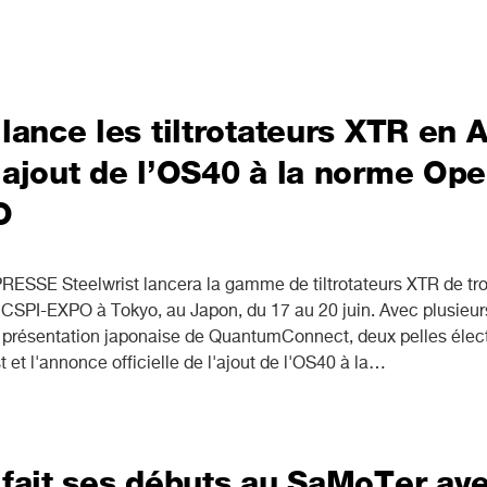
 lance les tiltrotateurs XTR en A
’ajout de l’OS40 à la norme Op
O
E Steelwrist lancera la gamme de tiltrotateurs XTR de tro
n CSPI-EXPO à Tokyo, au Japon, du 17 au 20 juin. Avec plusie
 présentation japonaise de QuantumConnect, deux pelles élec
st et l'annonce officielle de l'ajout de l'OS40 à la…
 fait ses débuts au SaMoTer av