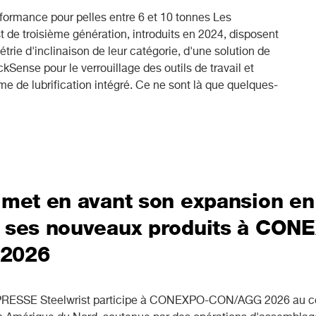
rformance pour pelles entre 6 et 10 tonnes Les
ist de troisième génération, introduits en 2024, disposent
trie d'inclinaison de leur catégorie, d'une solution de
kSense pour le verrouillage des outils de travail et
e de lubrification intégré. Ce ne sont là que quelques-
t met en avant son expansion e
t ses nouveaux produits à CON
2026
SSE Steelwrist participe à CONEXPO-CON/AGG 2026 au cou