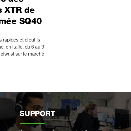
rs XTR de
rimée SQ40
rapides et d'outils
, en Italie, du 6 au 9
elwrist sur le marché
SUPPORT