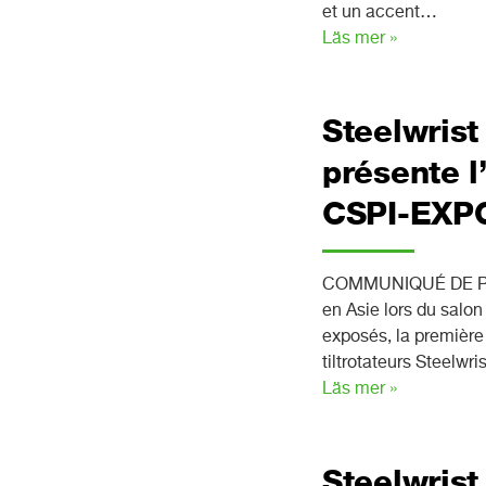
et un accent…
Läs mer »
Steelwrist
présente l
CSPI-EXP
COMMUNIQUÉ DE PRESS
en Asie lors du salo
exposés, la première
tiltrotateurs Steelwri
Läs mer »
Steelwrist