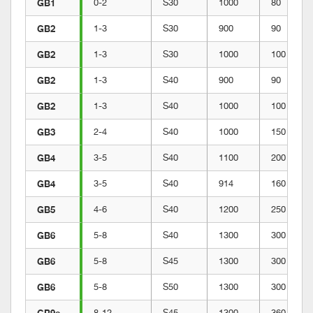
GB1
0-2
S30
1000
80
GB2
1-3
S30
900
90
GB2
1-3
S30
1000
100
GB2
1-3
S40
900
90
GB2
1-3
S40
1000
100
GB3
2-4
S40
1000
150
GB4
3-5
S40
1100
200
GB4
3-5
S40
914
160
GB5
4-6
S40
1200
250
GB6
5-8
S40
1300
300
GB6
5-8
S45
1300
300
GB6
5-8
S50
1300
300
GB9e
8-12
S45
1300
360