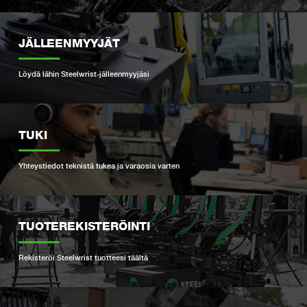
JÄLLEENMYYJÄT
Löydä lähin Steelwrist-jälleenmyyjäsi
TUKI
Yhteystiedot teknistä tukea ja varaosia varten
TUOTEREKISTERÖINTI
Rekisteröi Steelwrist tuotteesi täältä