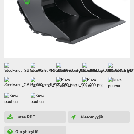
Lataa PDF
Jälleenmyyjät
Ota yhteyttä