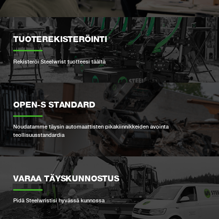
TUOTEREKISTERÖINTI
Rekisteröi Steelwrist tuotteesi täältä
OPEN-S STANDARD
Noudatamme täysin automaattisten pikakiinnikkeiden avointa
teollisuusstandardia
VARAA TÄYSKUNNOSTUS
Pidä Steelwristisi hyvässä kunnossa