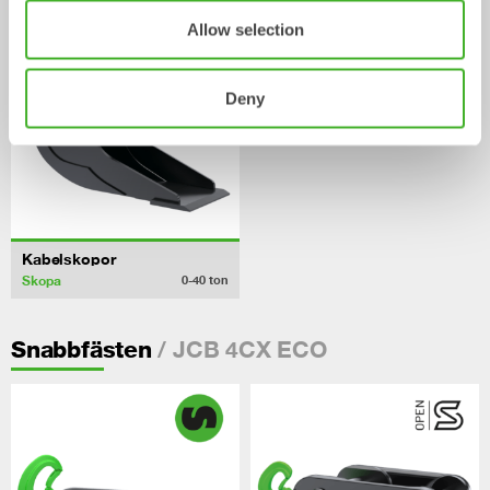
Allow selection
Deny
Kabelskopor
Skopa
0-40
ton
/ JCB 4CX ECO
Snabbfästen