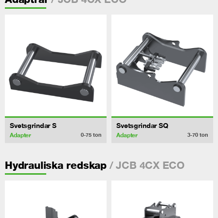
Svetsgrindar S
Svetsgrindar SQ
Adapter
Adapter
0-75
ton
3-70
ton
/ JCB 4CX ECO
Hydrauliska redskap