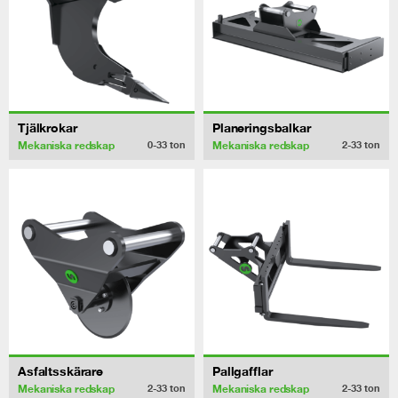
Tjälkrokar
Planeringsbalkar
Mekaniska redskap
Mekaniska redskap
0-33
ton
2-33
ton
Asfaltsskärare
Pallgafflar
Mekaniska redskap
Mekaniska redskap
2-33
ton
2-33
ton