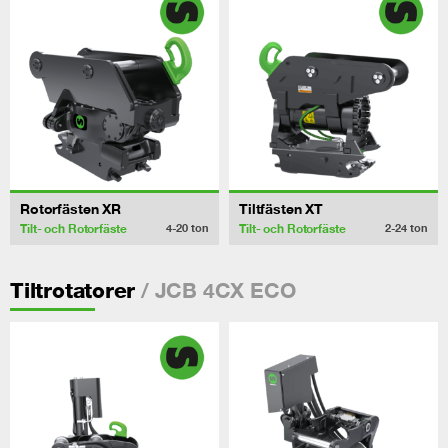
Rotorfästen XR
Tiltfästen XT
Tilt- och Rotorfäste
Tilt- och Rotorfäste
4-20
ton
2-24
ton
/ JCB 4CX ECO
Tiltrotatorer