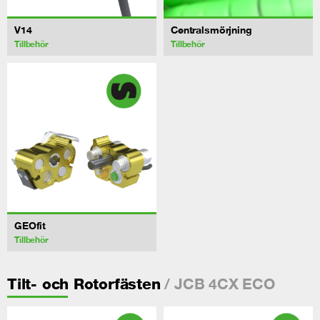
V14
Centralsmörjning
Tillbehör
Tillbehör
GEOfit
Tillbehör
/ JCB 4CX ECO
Tilt- och Rotorfästen