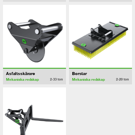
Asfaltsskärare
Borstar
Mekaniska redskap
Mekaniska redskap
2-33
ton
2-20
ton