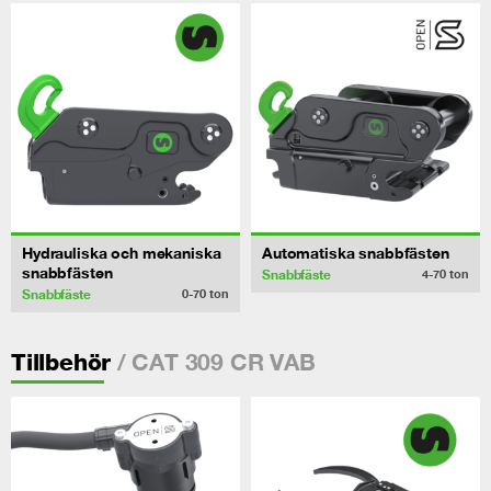
Hydrauliska och mekaniska
Automatiska snabbfästen
snabbfästen
Snabbfäste
4-70
ton
Snabbfäste
0-70
ton
/ CAT 309 CR VAB
Tillbehör