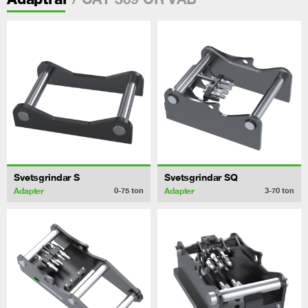
Svetsgrindar S
Svetsgrindar SQ
Adapter
Adapter
0-75
ton
3-70
ton