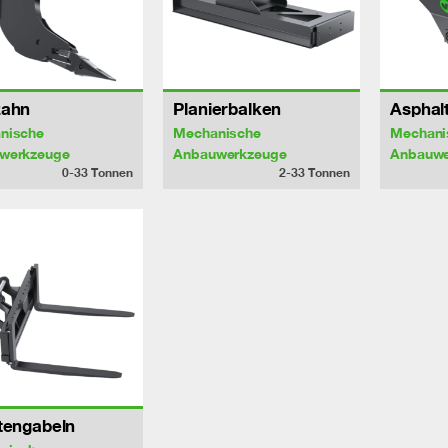
zahn
Planierbalken
Asphal
nische
Mechanische
Mechani
werkzeuge
Anbauwerkzeuge
Anbauwe
0-33
Tonnen
2-33
Tonnen
tengabeln