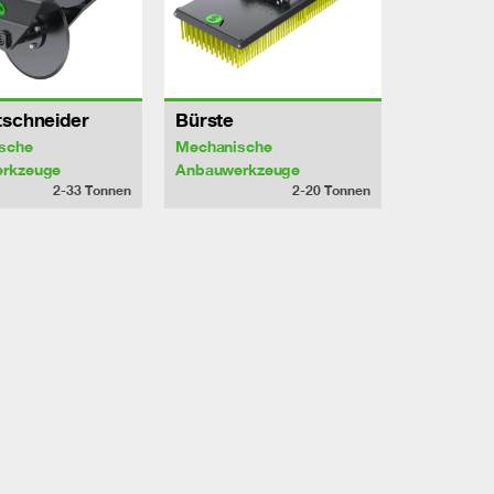
tschneider
Bürste
sche
Mechanische
rkzeuge
Anbauwerkzeuge
2-33
Tonnen
2-20
Tonnen