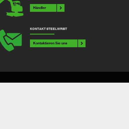
Händler
KONTAKT STEELWRIST
Kontaktieren Sie uns