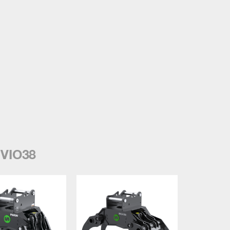
 VIO38