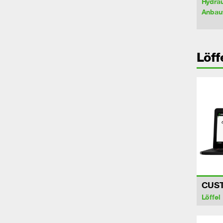
Hydrau
Anbau
Löff
CUS
Löffel