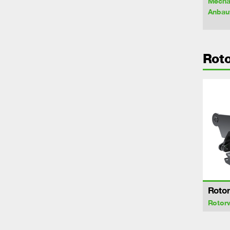
Mecha
Anbau
Rot
Roto
Rotor