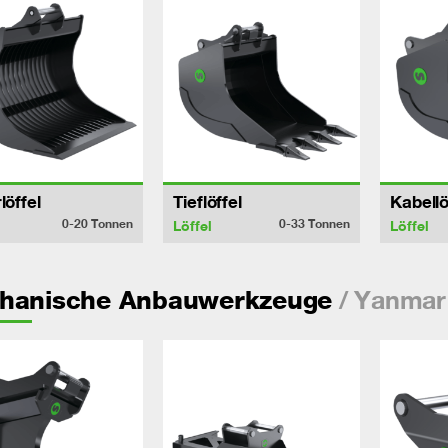
löffel
Tieflöffel
Kabellö
0-20
Tonnen
0-33
Tonnen
Löffel
Löffel
/ Yanmar
hanische Anbauwerkzeuge