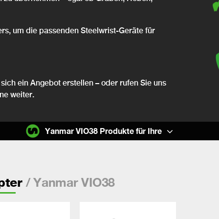
ers, um die passenden Steelwrist-Geräte für
sich ein Angebot erstellen – oder rufen Sie uns
ne weiter.
Yanmar VIO38 Produkte für Ihre
/ Yanmar VIO38
pter