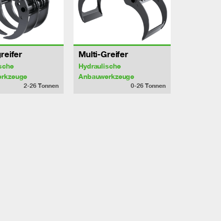
reifer
Multi-Greifer
sche
Hydraulische
rkzeuge
Anbauwerkzeuge
2-26
Tonnen
0-26
Tonnen