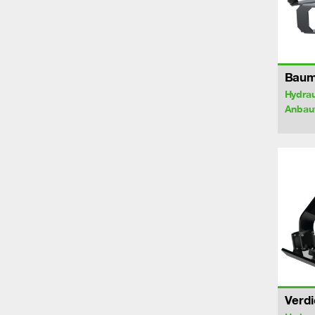
Baum
Hydrau
Anbau
Verdi