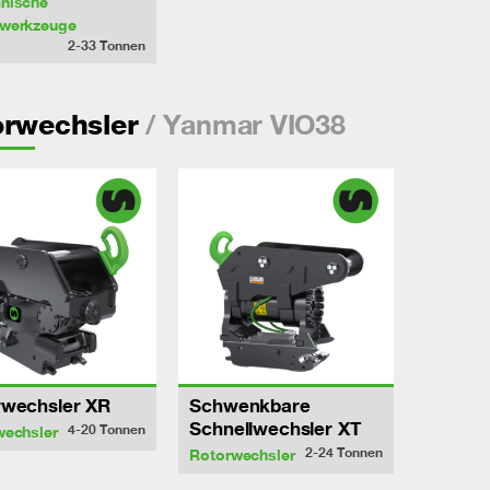
nische
werkzeuge
2-33
Tonnen
/ Yanmar VIO38
orwechsler
rwechsler XR
Schwenkbare
Schnellwechsler XT
4-20
Tonnen
wechsler
2-24
Tonnen
Rotorwechsler