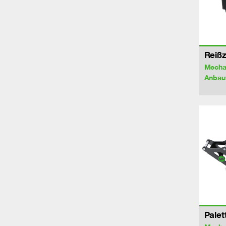
Reiß
Mecha
Anbau
Palet