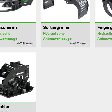
scheren
Sortiergreifer
Fingerg
lische
Hydraulische
Hydrauli
werkzeuge
Anbauwerkzeuge
Anbauwe
4-7
Tonnen
2-26
Tonnen
chter