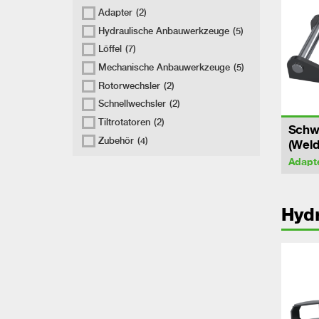
Adapter
(2)
Hydraulische Anbauwerkzeuge
(5)
Löffel
(7)
Mechanische Anbauwerkzeuge
(5)
Rotorwechsler
(2)
Schnellwechsler
(2)
Tiltrotatoren
(2)
Schw
Zubehör
(4)
(Weld
Adapt
Hyd