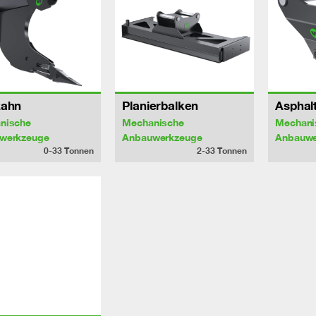
zahn
Planierbalken
Asphal
nische
Mechanische
Mechani
werkzeuge
Anbauwerkzeuge
Anbauwe
0-33
Tonnen
2-33
Tonnen