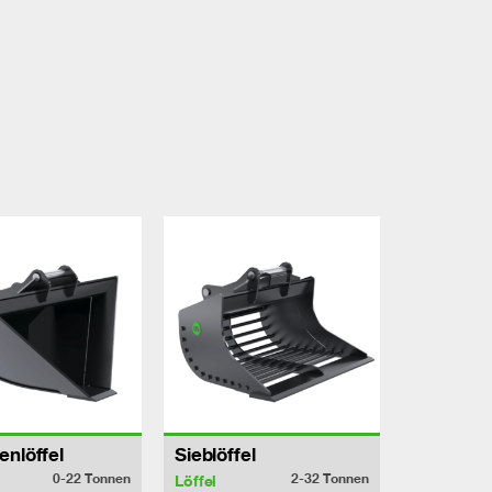
enlöffel
Sieblöffel
0-22
Tonnen
2-32
Tonnen
Löffel