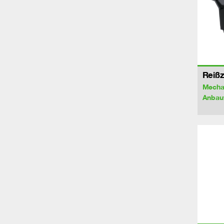
Reiß
Mecha
Anbau