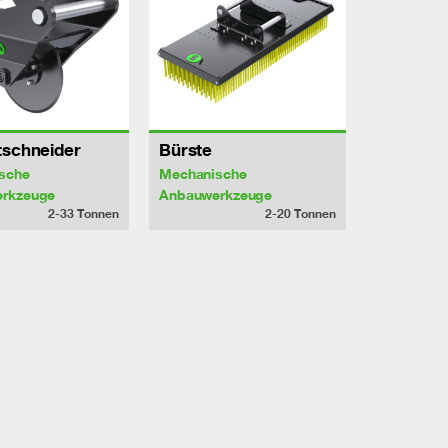
tschneider
Bürste
sche
Mechanische
rkzeuge
Anbauwerkzeuge
2-33
Tonnen
2-20
Tonnen