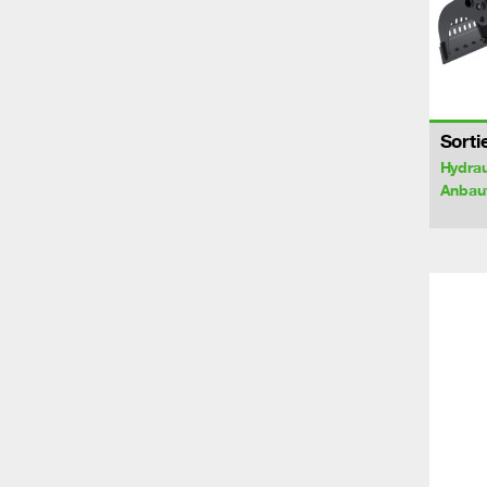
Sorti
Hydrau
Anbau