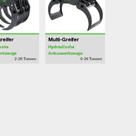
reifer
Multi-Greifer
sche
Hydraulische
rkzeuge
Anbauwerkzeuge
2-26
Tonnen
0-26
Tonnen