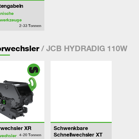
tengabeln
nische
werkzeuge
2-33
Tonnen
/ JCB HYDRADIG 110W
orwechsler
rwechsler XR
Schwenkbare
Schnellwechsler XT
4-20
Tonnen
wechsler