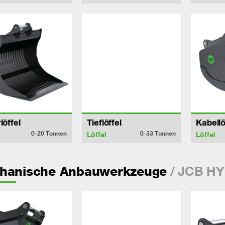
löffel
Tieflöffel
Kabellö
0-20
Tonnen
0-33
Tonnen
Löffel
Löffel
/ JCB H
hanische Anbauwerkzeuge