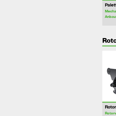
Palet
Mecha
Anbau
Rot
Roto
Rotor