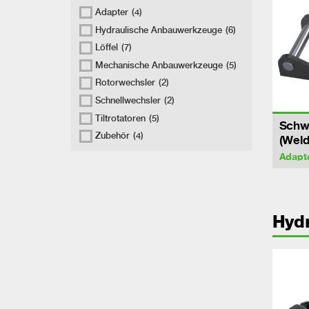
Adapter
(4)
Hydraulische Anbauwerkzeuge
(6)
Löffel
(7)
Mechanische Anbauwerkzeuge
(5)
Rotorwechsler
(2)
Schnellwechsler
(2)
Tiltrotatoren
(5)
Schw
Zubehör
(4)
(Weld
Adapt
Hyd