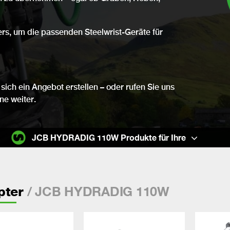
ers, um die passenden Steelwrist-Geräte für
sich ein Angebot erstellen – oder rufen Sie uns
ne weiter.
JCB HYDRADIG 110W Produkte für Ihre
/ JCB HYDRADIG 110W
pter