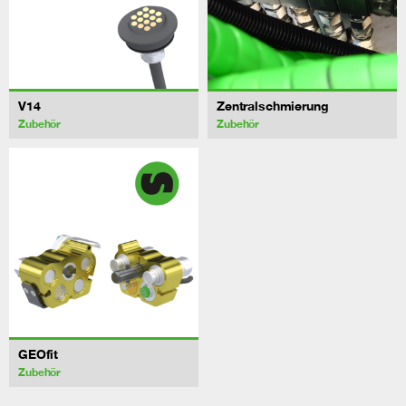
V14
Zentralschmierung
Zubehör
Zubehör
GEOfit
Zubehör