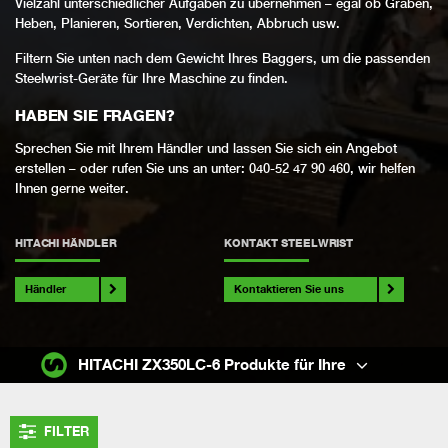
Vielzahl unterschiedlicher Aufgaben zu übernehmen – egal ob Graben,
Heben, Planieren, Sortieren, Verdichten, Abbruch usw.
Filtern Sie unten nach dem Gewicht Ihres Baggers, um die passenden
Steelwrist-Geräte für Ihre Maschine zu finden.
HABEN SIE FRAGEN?
Sprechen Sie mit Ihrem Händler und lassen Sie sich ein Angebot
erstellen – oder rufen Sie uns an unter: 040-52 47 90 460, wir helfen
Ihnen gerne weiter.
HITACHI HÄNDLER
KONTAKT STEELWRIST
Händler
Kontaktieren Sie uns
HITACHI ZX350LC-6 Produkte für Ihre
FILTER