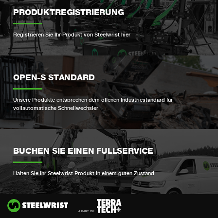
PRODUKTREGISTRIERUNG
Registrieren Sie Ihr Produkt von Steelwrist hier
OPEN-S STANDARD
Unsere Produkte entsprechen dem offenen Industriestandard für
vollautomatische Schnellwechsler
BUCHEN SIE EINEN FULLSERVICE
Halten Sie ihr Steelwrist Produkt in einem guten Zustand
Si