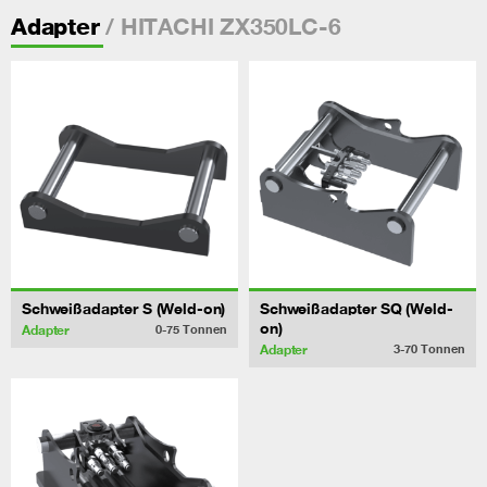
/ HITACHI ZX350LC-6
Adapter
Schweißadapter S (Weld-on)
Schweißadapter SQ (Weld-
on)
Adapter
0-75
Tonnen
Adapter
3-70
Tonnen