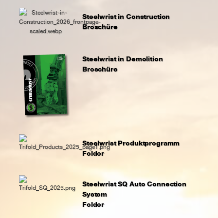
Steelwrist in Construction
Broschüre
Steelwrist in Demolition
Broschüre
Steelwrist Produktprogramm
Folder
Steelwrist SQ Auto Connection
System
Folder