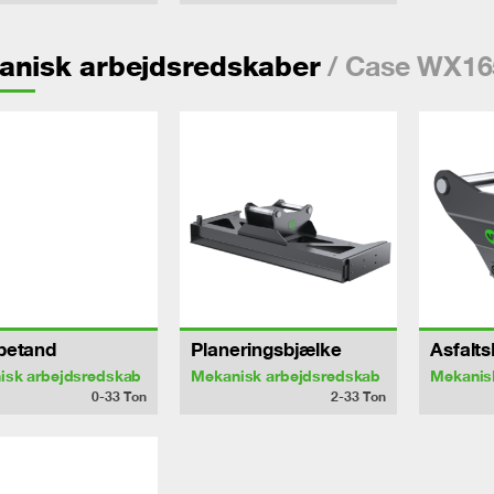
/ Case WX16
anisk arbejdsredskaber
betand
Planeringsbjælke
Asfalt
isk arbejdsredskab
Mekanisk arbejdsredskab
Mekanis
0-33
Ton
2-33
Ton