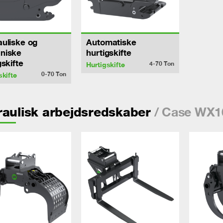
uliske og
Automatiske
niske
hurtigskifte
gskifte
4-70
Ton
Hurtigskifte
0-70
Ton
skifte
/ Case WX1
aulisk arbejdsredskaber