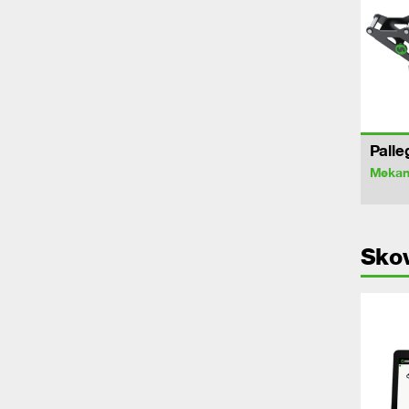
Palle
Mekan
Sko