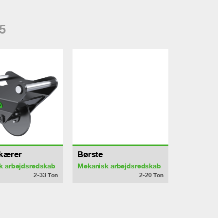
5
skærer
Børste
k arbejdsredskab
Mekanisk arbejdsredskab
2-33
Ton
2-20
Ton