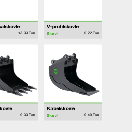
salskovle
V-profilskovle
13-33
Ton
0-22
Ton
Skovl
kovle
Kabelskovle
0-33
Ton
0-40
Ton
Skovl