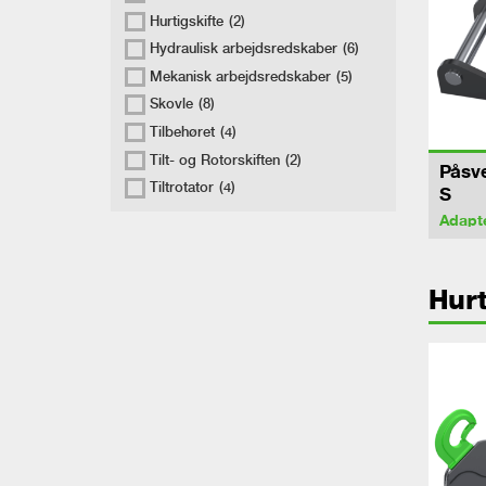
Hurtigskifte
(2)
Hydraulisk arbejdsredskaber
(6)
Mekanisk arbejdsredskaber
(5)
Skovle
(8)
Tilbehøret
(4)
Tilt- og Rotorskiften
(2)
Påsv
Tiltrotator
(4)
S
Adapt
Hurt