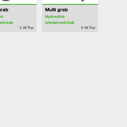
grab
Multi grab
sk
Hydraulisk
redskab
arbejdsredskab
2-26
Ton
0-26
Ton