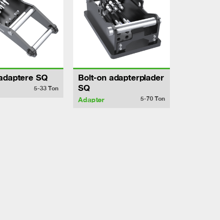
adaptere SQ
Bolt-on adapterplader
SQ
5-33
Ton
5-70
Ton
Adapter