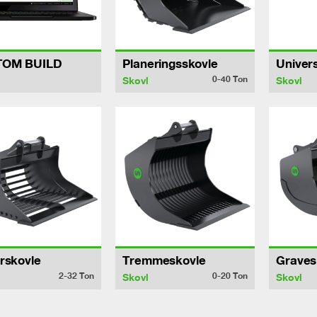
TOM BUILD
Planeringsskovle
Univer
0-40
Ton
Skovl
Skovl
rskovle
Tremmeskovle
Graves
2-32
Ton
0-20
Ton
Skovl
Skovl