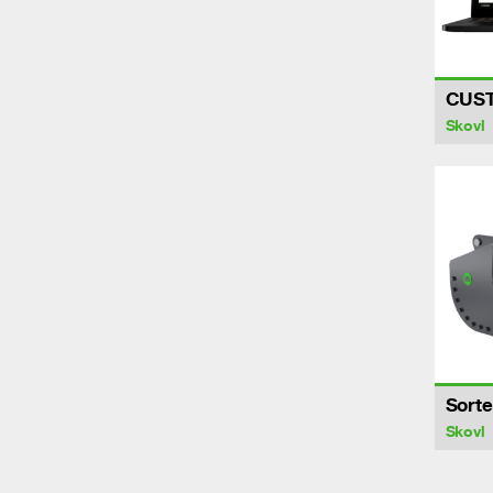
CUS
Skovl
Sorte
Skovl