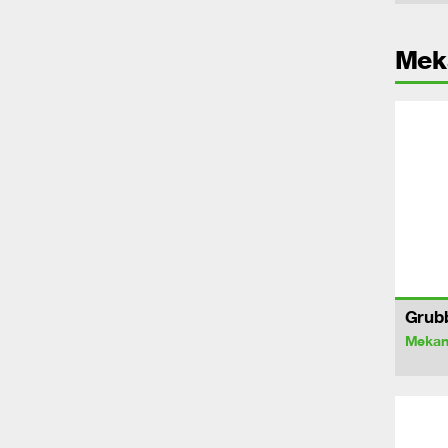
Mek
Grub
Mekan