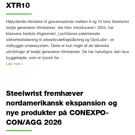
XTR10
Højtydende tiltrotator til gravemaskiner mellem 6 og 10 tons Steelwrist
tredje generation tiltrotatorer, der blev introduceret i 2024, har
klassens bedste tiltgeometri, LockSense patenterede
sikkerhedsløsning til arbejdsværktøjslåsning og OptiLube - et
indbygget smøresystem. Dette er kun nogle af de tekniske
udviklinger af tredje generation tiltrotatorer. De har naturligvis den lave
byggehøjde, som er typisk for…
Läs mer »
Steelwrist fremhæver
nordamerikansk ekspansion og
nye produkter på CONEXPO-
CON/AGG 2026