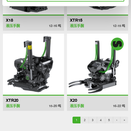
X18
XTR15
液压手腕
液压手腕
12-16
吨
12-15
吨
XTR20
X20
液压手腕
液压手腕
15-20
吨
16-22
吨
1
2
3
4
5
›
»