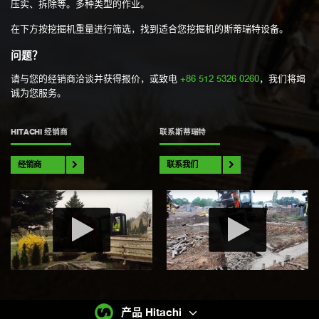
压实、拆除等。多种类型的作业。
在下方按挖掘机重量进行筛选，找到适合您挖掘机的斯蒂瑞特设备。
问题？
请与您的经销商洽谈并获得报价，或致电
+86 512 5326 0260
，我们将竭
诚为您服务。
HITACHI 经销商
联系斯蒂瑞特
经销商
联系我们
产品 Hitachi