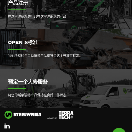
产品注册
在这里注册您的产品
在这里注册您的产品
OPEN-S标准
我们所有的全自动快换产品都符合这个开放性标准。
预定一个大修服务
将您的斯蒂瑞特产品保持在良好工作状态
Si