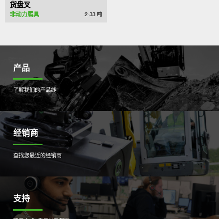
货盘叉
非动力属具
2-33
吨
产品
了解我们的产品线
经销商
查找您最近的经销商
支持