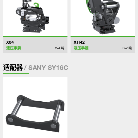
X04
XTR2
液压手腕
液压手腕
2-4
吨
0-2
吨
/ SANY SY16C
适配器