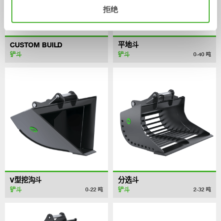
拒绝
CUSTOM BUILD
平地斗
铲斗
铲斗
0-40
吨
V型挖沟斗
分选斗
铲斗
铲斗
0-22
吨
2-32
吨