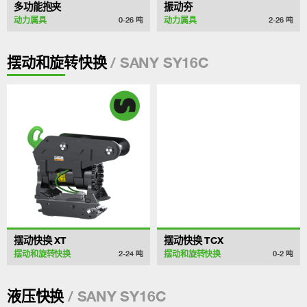
多功能抱夹
振动夯
动力属具
动力属具
0-26
吨
2-26
吨
/ SANY SY16C
摆动和旋转快换
摆动快换 XT
摆动快换 TCX
摆动和旋转快换
摆动和旋转快换
2-24
吨
0-2
吨
/ SANY SY16C
液压快换