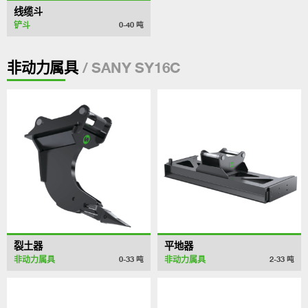
线缆斗
铲斗
0-40
吨
/ SANY SY16C
非动力属具
裂土器
平地器
非动力属具
非动力属具
0-33
吨
2-33
吨