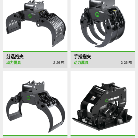
分选抱夹
手指抱夹
动力属具
动力属具
2-26
吨
2-26
吨