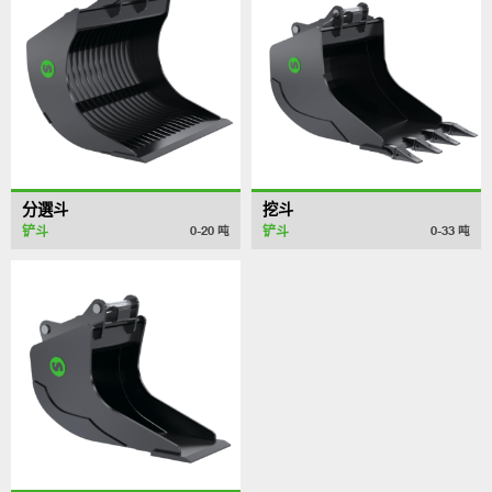
分選斗
挖斗
铲斗
铲斗
0-20
吨
0-33
吨