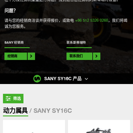
问题？
请与您的经销商洽谈并获得报价，或致电
+86 512 5326 0260
，我们将竭
诚为您服务。
SANY 经销商
联系斯蒂瑞特
经销商
联系我们
SANY SY16C 产品
筛选
/ SANY SY16C
动力属具