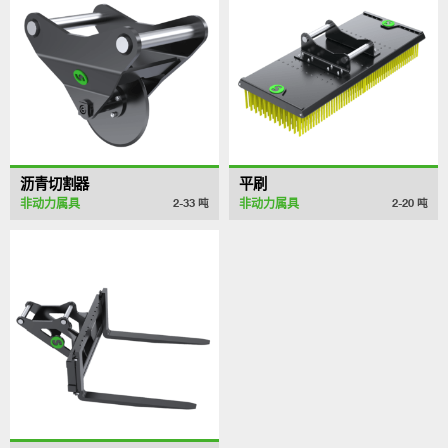
沥青切割器
平刷
非动力属具
非动力属具
2-33
吨
2-20
吨