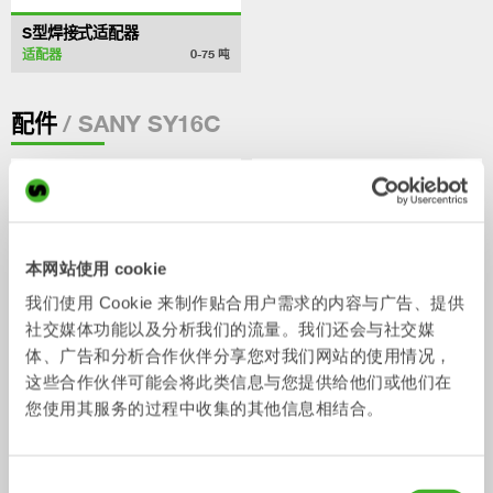
S型焊接式适配器
适配器
0-75
吨
/ SANY SY16C
配件
本网站使用 cookie
我们使用 Cookie 来制作贴合用户需求的内容与广告、提供
社交媒体功能以及分析我们的流量。我们还会与社交媒
体、广告和分析合作伙伴分享您对我们网站的使用情况，
这些合作伙伴可能会将此类信息与您提供给他们或他们在
您使用其服务的过程中收集的其他信息相结合。
V14
手指夹
配件
配件
2-33
吨
同