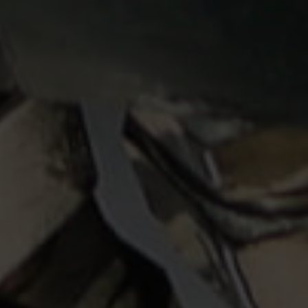
PRENUMERERA / NYHETSBREV