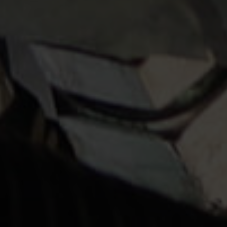
KALENDER / EVENEMANG
Kalender