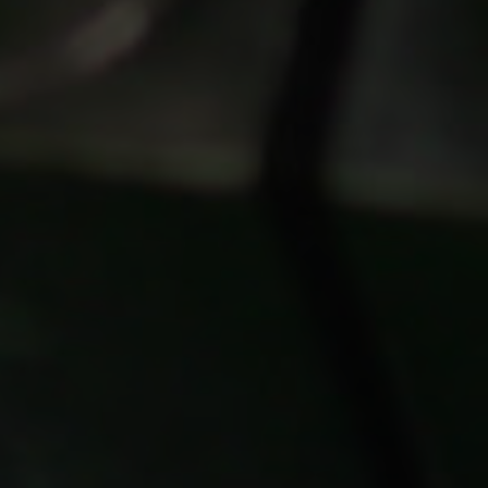
partners